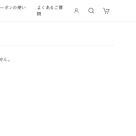
ーポンの使い
よくあるご質
問
せん。