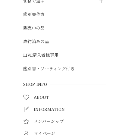
価格で選ぶ
鑑別書作成
販売中の品
成約済みの品
LIVE購入者様専用
鑑別書・ソーティング付き
SHOP INFO
ABOUT
INFORMATION
メンバーシップ
マイページ