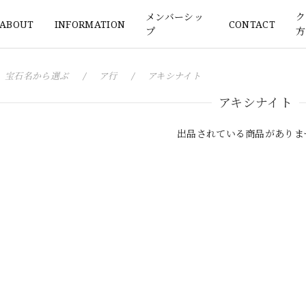
メンバーシッ
ク
ABOUT
INFORMATION
CONTACT
プ
方
宝石名から選ぶ
ア行
アキシナイト
アキシナイト
出品されている商品がありま