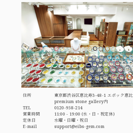
住所
東京都渋谷区恵比寿3-48-1 エポック恵比
premium stone gallery内
TEL
0120-958-214
営業時間
11:00 - 19:00 (水・日・祝定休)
定休日
水曜・日曜・祝日
E-mail
support@eibs-gem.com