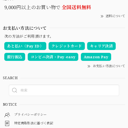
9,000円以上のお買い物で
全国送料無料
送料について
お支払い方法について
次の方法がご利用頂けます。
あと払い（Pay ID）
クレジットカード
キャリア決済
銀行振込
コンビニ決済・Pay-easy
Amazon Pay
お支払い方法について
SEARCH
NOTICE
プライバシーポリシー
特定商取引法に基づく表記