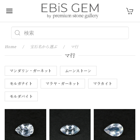
Home
宝石名から選ぶ
マ行
マ行
マンダリン・ガーネット
ムーンストーン
モルガナイト
マラヤ・ガーネット
マラカイト
モルダバイト