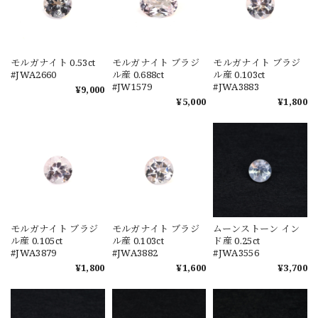
モルガナイト 0.53ct
モルガナイト ブラジ
モルガナイト ブラジ
#JWA2660
ル産 0.688ct
ル産 0.103ct
#JW1579
#JWA3883
¥9,000
¥5,000
¥1,800
モルガナイト ブラジ
モルガナイト ブラジ
ムーンストーン イン
ル産 0.105ct
ル産 0.103ct
ド産 0.25ct
#JWA3879
#JWA3882
#JWA3556
¥1,800
¥1,600
¥3,700