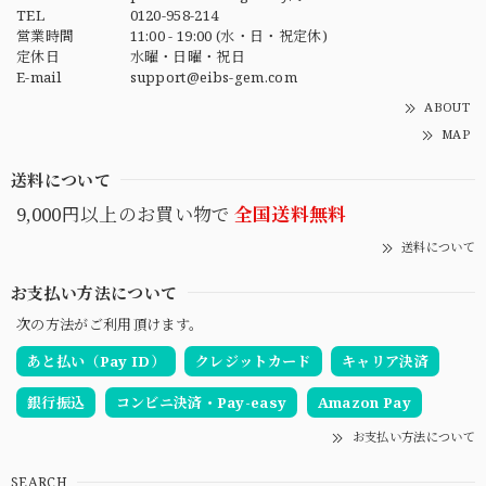
TEL
0120-958-214
営業時間
11:00 - 19:00 (水・日・祝定休)
定休日
水曜・日曜・祝日
E-mail
support@eibs-gem.com
ABOUT
MAP
送料について
9,000円以上のお買い物で
全国送料無料
送料について
お支払い方法について
次の方法がご利用頂けます。
あと払い（Pay ID）
クレジットカード
キャリア決済
銀行振込
コンビニ決済・Pay-easy
Amazon Pay
お支払い方法について
SEARCH