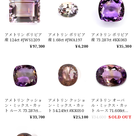
アメトリン ボリビア
アメトリン ボリビア
アメトリン ボリビア
産 124ct #JWS1209
産 1.68ct #JWA197
産 73.287ct #KK063
¥97,300
¥6,200
¥35,300
アメトリン クッショ
アメトリン クッショ
アメトリン オーバ
ン・ミックス・カッ
ン・ミックス・カッ
ル・ミックス・カッ
ト ルース 73.287ct
ト 54.249ct #KK050
ト ルース 71.608ct
#KK063
#KK047
¥33,700
¥25,100
¥34,600
SOLD OUT