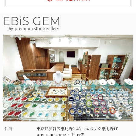
住所
東京都渋谷区恵比寿3-48-1 エポック恵比寿1F
premium stone gallery内