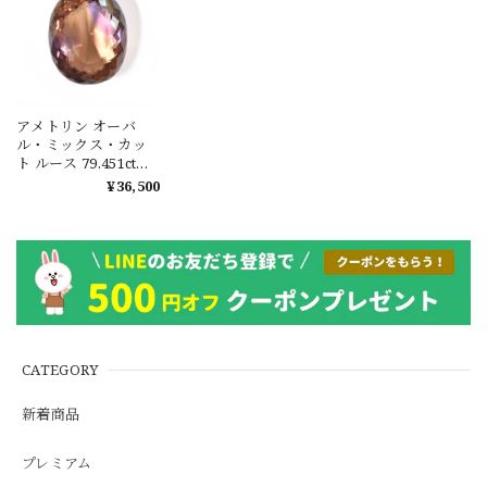
アメトリン オーバ
ル・ミックス・カッ
ト ルース 79.451ct
#KK046
¥36,500
CATEGORY
新着商品
プレミアム