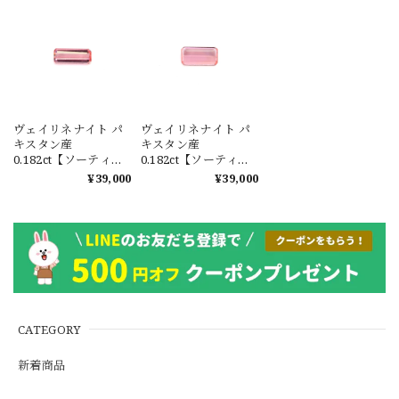
ヴェイリネナイト パ
ヴェイリネナイト パ
キスタン産
キスタン産
0.182ct【ソーティン
0.182ct【ソーティン
グメモ付】#JWA494
グメモ付】#JWA493
¥39,000
¥39,000
CATEGORY
新着商品