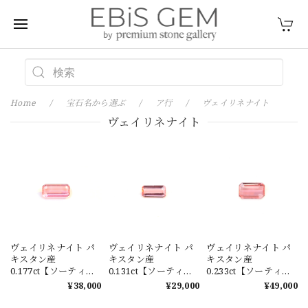
Home
宝石名から選ぶ
ア行
ヴェイリネナイト
ヴェイリネナイト
ヴェイリネナイト パ
ヴェイリネナイト パ
ヴェイリネナイト パ
キスタン産
キスタン産
キスタン産
0.177ct【ソーティン
0.131ct【ソーティン
0.233ct【ソーティン
グメモ付】#JWA511
グメモ付】#JWA495
グメモ付】#JWA491
¥38,000
¥29,000
¥49,000