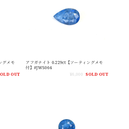
ィングメモ
アフガナイト 0.229ct【ソーティングメモ
付】#JWS064
SOLD OUT
¥6,000
SOLD OUT