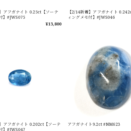
着】アフガナイト 0.25ct【ソーテ
【2/14新着】アフガナイト 0.24
】#JWS075
ィングメモ付】#JWS046
¥13,800
着】アフガナイト 0.202ct【ソーテ
アフガナイト9.2ct #NM623
】#JWS047