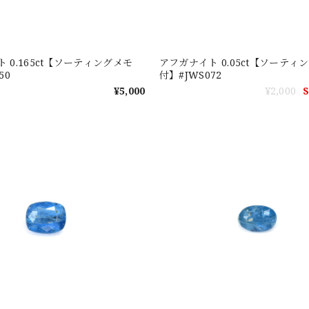
 0.165ct【ソーティングメモ
アフガナイト 0.05ct【ソーティ
50
付】#JWS072
¥5,000
¥2,000