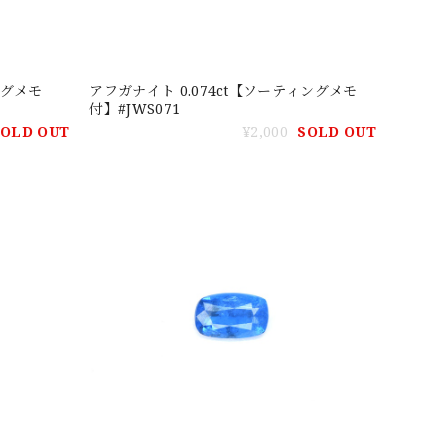
ングメモ
アフガナイト 0.074ct【ソーティングメモ
付】#JWS071
SOLD OUT
¥2,000
SOLD OUT