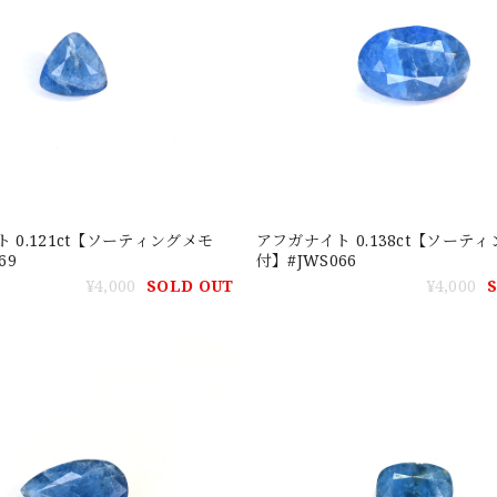
 0.121ct【ソーティングメモ
アフガナイト 0.138ct【ソーテ
69
付】#JWS066
¥4,000
SOLD OUT
¥4,000