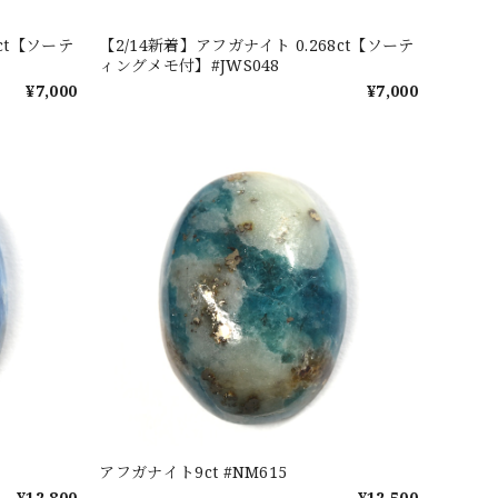
2ct【ソーテ
【2/14新着】アフガナイト 0.268ct【ソーテ
ィングメモ付】#JWS048
¥7,000
¥7,000
アフガナイト9ct #NM615
¥12,800
¥12,500