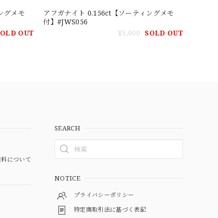
ィングメモ
アフガナイト 0.156ct【ソーティングメモ
付】#JWS056
SOLD OUT
¥5,000
SOLD OUT
SEARCH
料について
NOTICE
プライバシーポリシー
特定商取引法に基づく表記