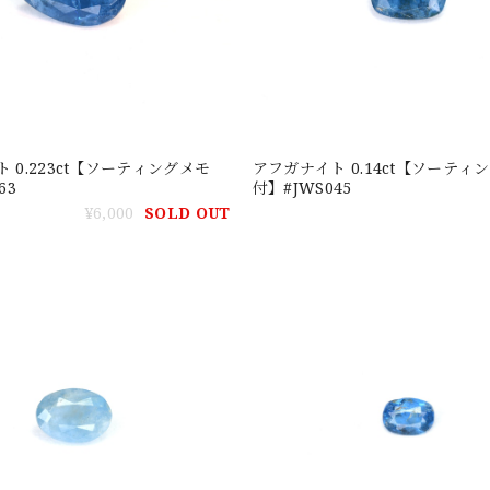
 0.223ct【ソーティングメモ
アフガナイト 0.14ct【ソーティ
63
付】#JWS045
¥6,000
SOLD OUT