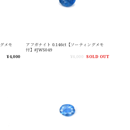
ングメモ
アフガナイト 0.146ct【ソーティングメモ
付】#JWS049
¥4,000
¥4,000
SOLD OUT