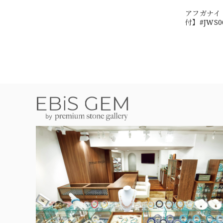
アフガナイト
付】#JWS0