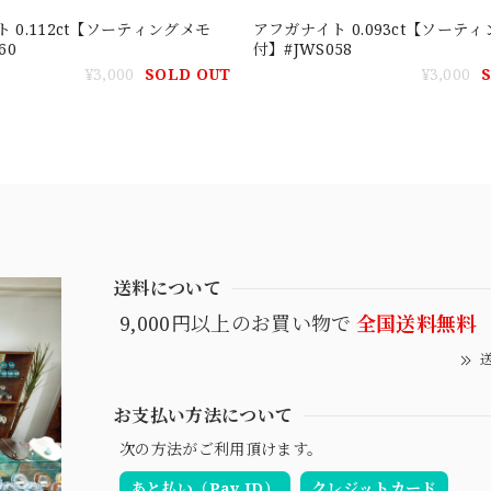
 0.112ct【ソーティングメモ
アフガナイト 0.093ct【ソーテ
60
付】#JWS058
¥3,000
SOLD OUT
¥3,000
送料について
9,000円以上のお買い物で
全国送料無料
送
お支払い方法について
次の方法がご利用頂けます。
あと払い（Pay ID）
クレジットカード