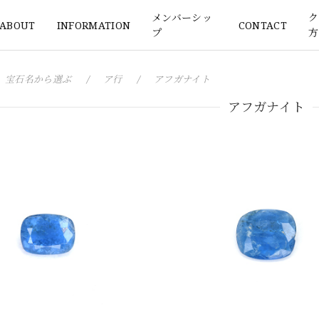
メンバーシッ
ク
ABOUT
INFORMATION
CONTACT
プ
方
宝石名から選ぶ
ア行
アフガナイト
アフガナイト