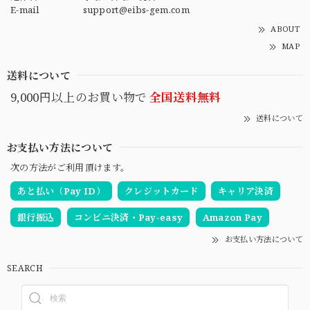
E-mail
support@eibs-gem.com
ABOUT
MAP
送料について
9,000円以上のお買い物で
全国送料無料
送料について
お支払い方法について
次の方法がご利用頂けます。
あと払い（Pay ID）
クレジットカード
キャリア決済
銀行振込
コンビニ決済・Pay-easy
Amazon Pay
お支払い方法について
SEARCH