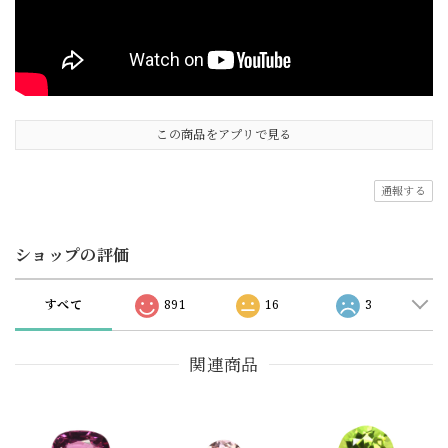
この商品をアプリで見る
通報する
ショップの評価
すべて
891
16
3
関連商品