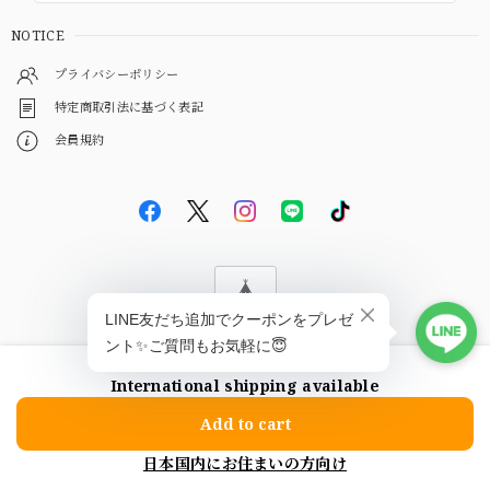
NOTICE
プライバシーポリシー
特定商取引法に基づく表記
会員規約
© EBiS GEM
International shipping available
ショップに質問する
Add to cart
日本国内にお住まいの方向け