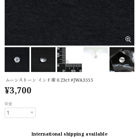
ムーンストーン インド産 0.23ct #JWA3555
¥3,700
数量
International shipping available