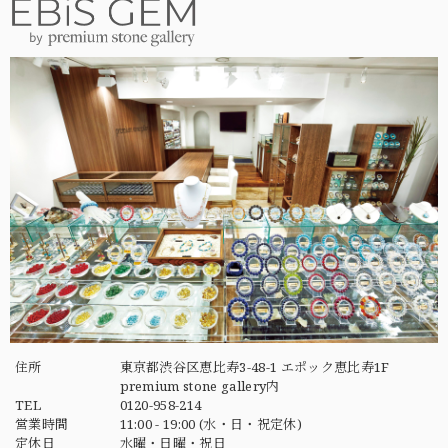
住所
東京都渋谷区恵比寿3-48-1 エポック恵比寿1F
premium stone gallery内
TEL
0120-958-214
営業時間
11:00 - 19:00 (水・日・祝定休)
定休日
水曜・日曜・祝日