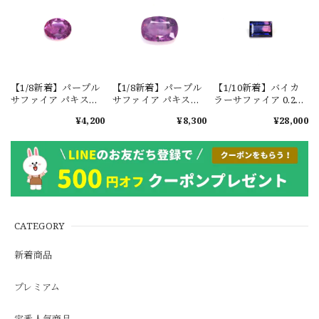
【1/8新着】パープル
【1/8新着】パープル
【1/10新着】バイカ
サファイア パキスタ
サファイア パキスタ
ラーサファイア 0.29ct
ン・カシミール地方
ン・カシミール地方
#JWA2715
¥4,200
¥8,300
¥28,000
産 0.4ct #ML820
産 0.85ct #ML827
CATEGORY
新着商品
プレミアム
定番人気商品