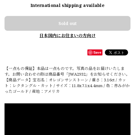
International shipping available
Sold out
日本国内にお住まいの方向け
Save
【一点もの保証】本品は一点ものです。写真の品をお届けいたしま
す。お問い合わせの際は商品番号「JWA2932」をお知らせください。
【商品データ】宝石名：オレゴンサンストーン / 重さ：3.16ct / カッ
ト：レクタングル・カット / サイズ：11.8x7.1x4.4mm / 色：赤みがか
ったゴールド / 産地：アメリカ