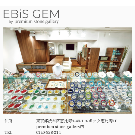
住所
東京都渋谷区恵比寿3-48-1 エポック恵比寿1F
premium stone gallery内
TEL
0120-958-214