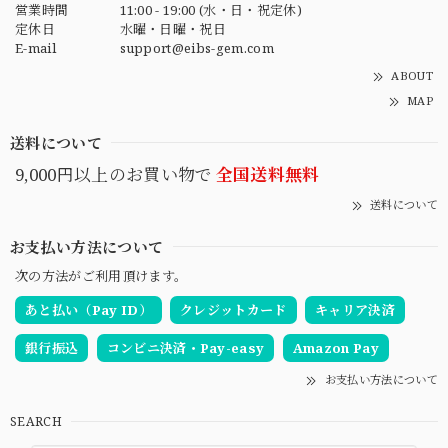
営業時間
11:00 - 19:00 (水・日・祝定休)
定休日
水曜・日曜・祝日
E-mail
support@eibs-gem.com
ABOUT
MAP
送料について
9,000円以上のお買い物で
全国送料無料
送料について
お支払い方法について
次の方法がご利用頂けます。
あと払い（Pay ID）
クレジットカード
キャリア決済
銀行振込
コンビニ決済・Pay-easy
Amazon Pay
お支払い方法について
SEARCH