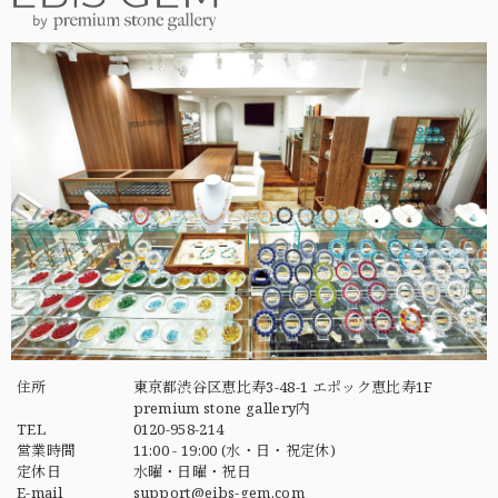
住所
東京都渋谷区恵比寿3-48-1 エポック恵比寿1F
premium stone gallery内
TEL
0120-958-214
営業時間
11:00 - 19:00 (水・日・祝定休)
定休日
水曜・日曜・祝日
E-mail
support@eibs-gem.com