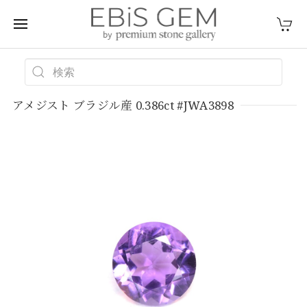
アメジスト ブラジル産 0.386ct #JWA3898