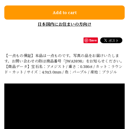
Add to cart
日本国内にお住まいの方向け
Save
【一点もの保証】本品は一点ものです。写真の品をお届けいたしま
す。お問い合わせの際は商品番号「JWA3898」をお知らせください。
【商品データ】宝石名：アメジスト / 重さ：0.386ct / カット：ラウン
ド・カット / サイズ：4.9x3.0mm / 色：パープル / 産地：ブラジル