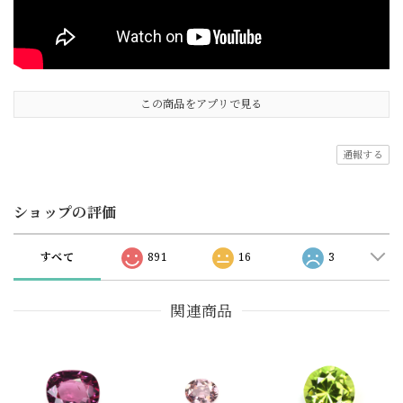
この商品をアプリで見る
通報する
ショップの評価
すべて
891
16
3
関連商品