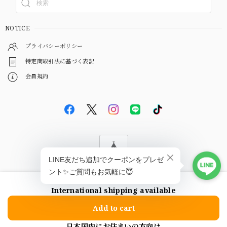
NOTICE
プライバシーポリシー
特定商取引法に基づく表記
会員規約
© EBiS GEM
International shipping available
ショップに質問する
Add to cart
日本国内にお住まいの方向け