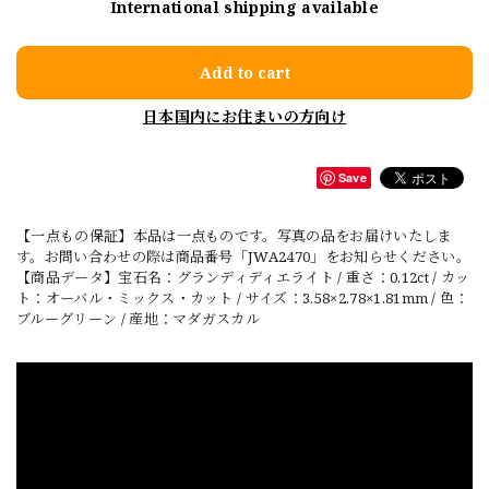
International shipping available
Add to cart
日本国内にお住まいの方向け
Save
【一点もの保証】本品は一点ものです。写真の品をお届けいたしま
す。お問い合わせの際は商品番号「JWA2470」をお知らせください。
【商品データ】宝石名：グランディディエライト / 重さ：0.12ct / カッ
ト：オーバル・ミックス・カット / サイズ：3.58×2.78×1.81mm / 色：
ブルーグリーン / 産地：マダガスカル