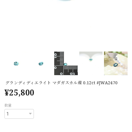
グランディディエライト マダガスカル産 0.12ct #JWA2470
¥25,800
数量