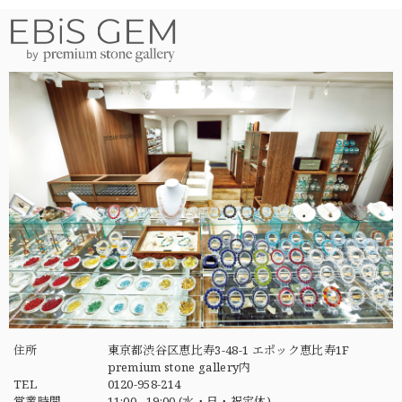
住所
東京都渋谷区恵比寿3-48-1 エポック恵比寿1F
premium stone gallery内
TEL
0120-958-214
営業時間
11:00 - 19:00 (水・日・祝定休)