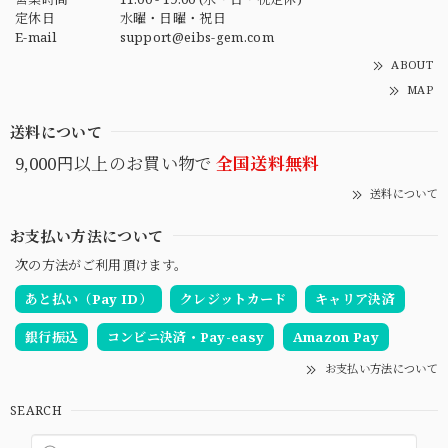
定休日
水曜・日曜・祝日
E-mail
support@eibs-gem.com
ABOUT
MAP
送料について
9,000円以上のお買い物で
全国送料無料
送料について
お支払い方法について
次の方法がご利用頂けます。
あと払い（Pay ID）
クレジットカード
キャリア決済
銀行振込
コンビニ決済・Pay-easy
Amazon Pay
お支払い方法について
SEARCH