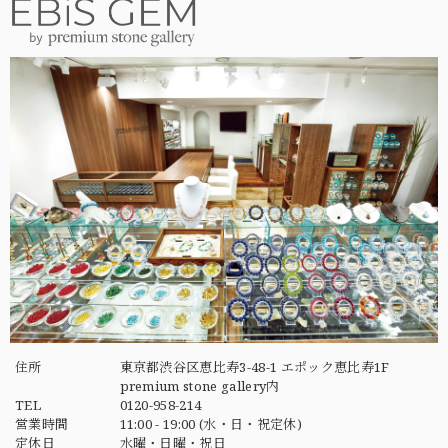
住所
東京都渋谷区恵比寿3-48-1 エポック恵比寿1F
premium stone gallery内
TEL
0120-958-214
営業時間
11:00 - 19:00 (水・日・祝定休)
定休日
水曜・日曜・祝日