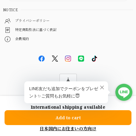
NOTICE
プライバシーポリシー
特定商取引法に基づく表記
会員規約
© EBiS GEM
International shipping available
ショップに質問する
Add to cart
日本国内にお住まいの方向け