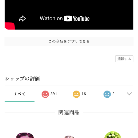
この商品をアプリで見る
通報する
ショップの評価
すべて
891
16
3
関連商品