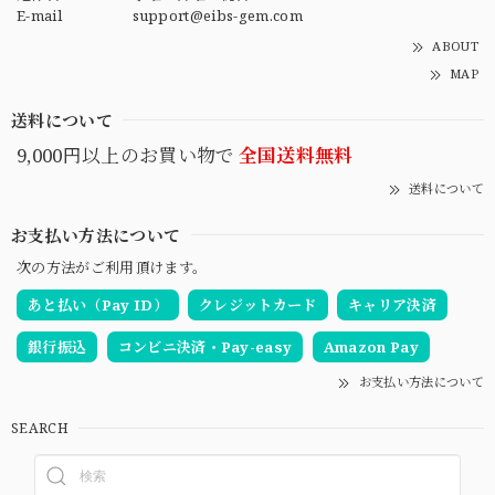
E-mail
support@eibs-gem.com
ABOUT
MAP
送料について
9,000円以上のお買い物で
全国送料無料
送料について
お支払い方法について
次の方法がご利用頂けます。
あと払い（Pay ID）
クレジットカード
キャリア決済
銀行振込
コンビニ決済・Pay-easy
Amazon Pay
お支払い方法について
SEARCH