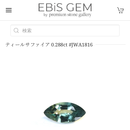
ティールサファイア 0.288ct #JWA1816