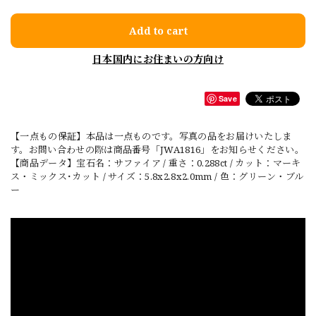
Add to cart
日本国内にお住まいの方向け
Save
【一点もの保証】本品は一点ものです。写真の品をお届けいたしま
す。お問い合わせの際は商品番号「JWA1816」をお知らせください。
【商品データ】宝石名：サファイア / 重さ：0.288ct / カット：マーキ
ス・ミックス･カット / サイズ：5.8x2.8x2.0mm / 色：グリーン・ブル
ー