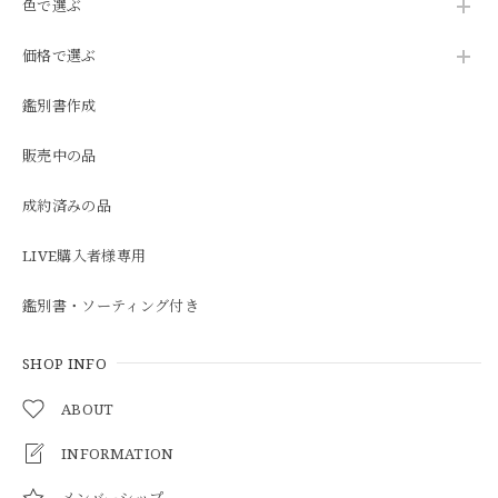
色で選ぶ
価格で選ぶ
鑑別書作成
販売中の品
成約済みの品
LIVE購入者様専用
鑑別書・ソーティング付き
SHOP INFO
ABOUT
INFORMATION
メンバーシップ