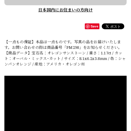
日本国内にお住まいの方向け
Save
【一点もの保証】本品は一点ものです。写真の品をお届けいたしま
す。お問い合わせの際は商品番号「PM298」をお知らせください。
【商品データ】宝石名：オレゴンサンストーン / 重さ：1.17ct / カッ
ト：オーバル・ミックス･カット / サイズ：8.1x6.2x3.8mm / 色：シャ
ンパンオレンジ / 産地：アメリカ・オレゴン州