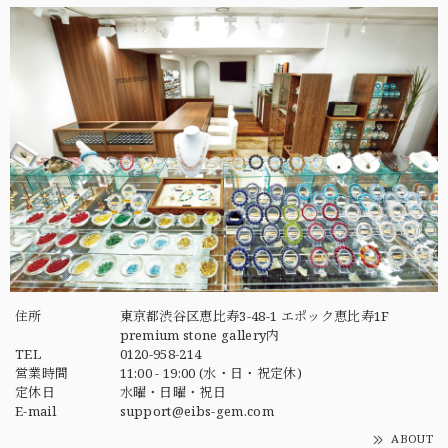
住所
東京都渋谷区恵比寿3-48-1 エポック恵比寿1F
premium stone gallery内
TEL
0120-958-214
営業時間
11:00 - 19:00 (水・日・祝定休)
定休日
水曜・日曜・祝日
E-mail
support@eibs-gem.com
ABOUT