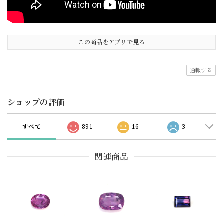
この商品をアプリで見る
通報する
ショップの評価
すべて
891
16
3
関連商品