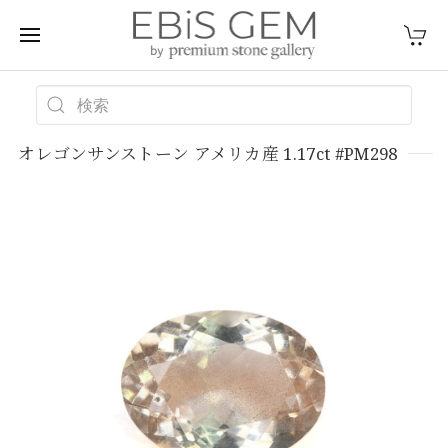
オレゴンサンストーン アメリカ産 1.17ct #PM298