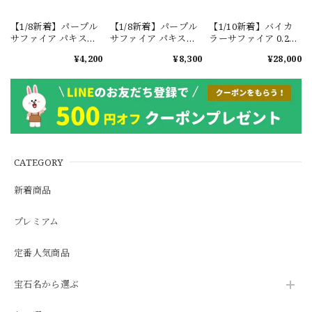
【1/8新着】パープル
【1/8新着】パープル
【1/10新着】バイカ
サファイア パキスタ
サファイア パキスタ
ラーサファイア 0.29ct
ン・カシミール地方
ン・カシミール地方
#JWA2715
¥4,200
¥8,300
¥28,000
産 0.4ct #ML820
産 0.85ct #ML827
CATEGORY
新着商品
プレミアム
定番人気商品
宝石名から選ぶ