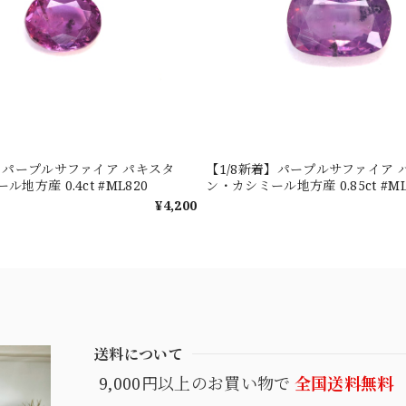
着】パープルサファイア パキスタ
【1/8新着】パープルサファイア 
地方産 0.4ct #ML820
ン・カシミール地方産 0.85ct #ML
¥4,200
送料について
9,000円以上のお買い物で
全国送料無料