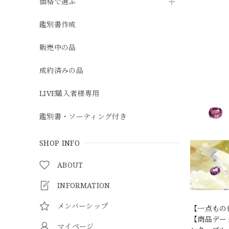
価格で選ぶ
鑑別書作成
販売中の品
成約済みの品
LIVE購入者様専用
鑑別書・ソーティング付き
SHOP INFO
ABOUT
INFORMATION
メンバーシップ
【一点もの
【商品データ
マイページ