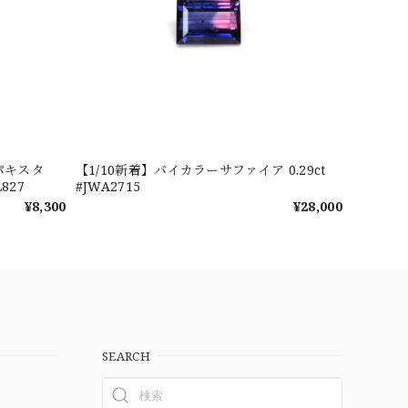
パキスタ
【1/10新着】バイカラーサファイア 0.29ct
827
#JWA2715
¥8,300
¥28,000
SEARCH