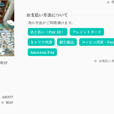
送
お支払い方法について
次の方法がご利用頂けます。
あと払い（Pay ID）
クレジットカード
キャリア決済
銀行振込
コンビニ決済・Pay-
Amazon Pay
お支払い
寿1F
ABOUT
MAP