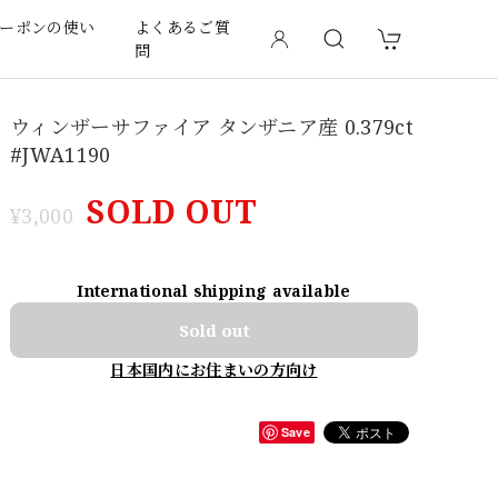
ーポンの使い
よくあるご質
問
ウィンザーサファイア タンザニア産 0.379ct
#JWA1190
SOLD OUT
¥3,000
International shipping available
Sold out
日本国内にお住まいの方向け
Save