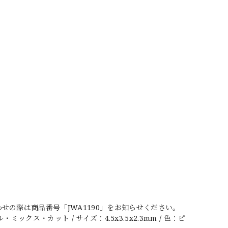
の際は商品番号「JWA1190」をお知らせください。
ックス・カット / サイズ：4.5x3.5x2.3mm / 色：ピ