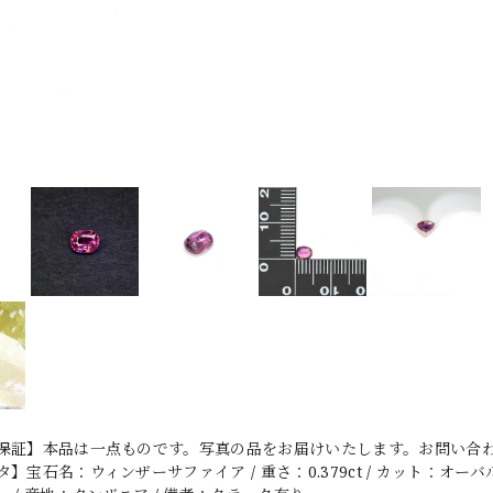
保証】本品は一点ものです。写真の品をお届けいたします。お問い合わせ
】宝石名：ウィンザーサファイア / 重さ：0.379ct / カット：オーバル・ミ