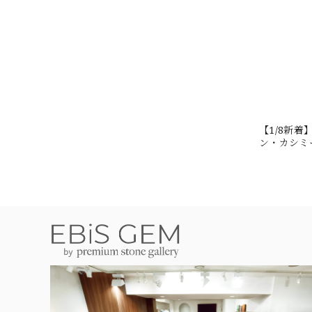
【1/8新
ン・カシミール