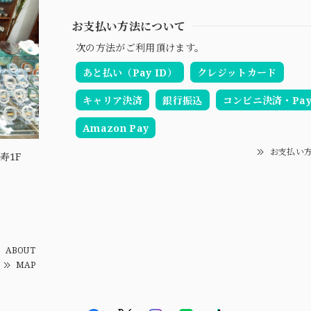
お支払い方法について
次の方法がご利用頂けます。
あと払い（Pay ID）
クレジットカード
キャリア決済
銀行振込
コンビニ決済・Pay-
Amazon Pay
お支払い
寿1F
ABOUT
MAP