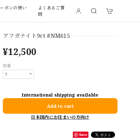
ーポンの使い
よくあるご質
問
アフガナイト9ct #NM615
¥12,500
数量
International shipping available
Add to cart
日本国内にお住まいの方向け
Save