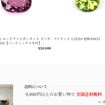
新着】ロードライトガーネット タンザ
ペリドット 1.222ct #JWS3025
601ct【ソーティングメモ付】
¥20,000
送料について
9,000円以上のお買い物で
全国送料無料
送