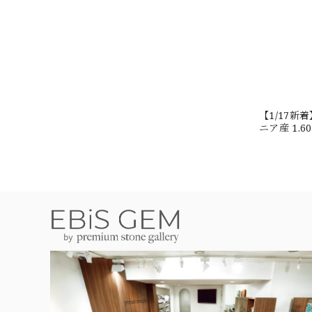
【1/17
ニア産 1.
#JW2647