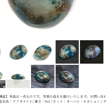
保証】本品は一点ものです。写真の品をお届けいたします。お問い合わ
石名：アフガナイト/ 重さ：9ct / カット：オーバル・カボション / サイズ