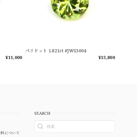
ペリドット 1.821ct #JWS3004
¥11,000
¥15,800
SEARCH
料について