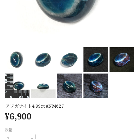
アフガナイト4.99ct #NM627
¥6,900
数量