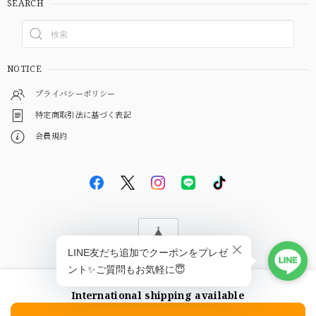
SEARCH
NOTICE
プライバシーポリシー
特定商取引法に基づく表記
会員規約
© EBiS GEM
International shipping available
ショップに質問する