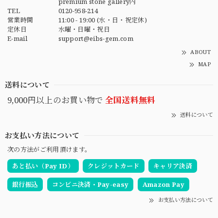
premium stone gallery内
TEL
0120-958-214
営業時間
11:00 - 19:00 (水・日・祝定休)
定休日
水曜・日曜・祝日
E-mail
support@eibs-gem.com
ABOUT
MAP
送料について
9,000円以上のお買い物で
全国送料無料
送料について
お支払い方法について
次の方法がご利用頂けます。
あと払い（Pay ID）
クレジットカード
キャリア決済
銀行振込
コンビニ決済・Pay-easy
Amazon Pay
お支払い方法について