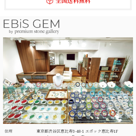
全国送料無料
住所
東京都渋谷区恵比寿3-48-1 エポック恵比寿1F