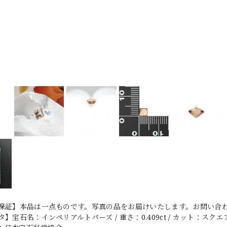
保証】本品は一点ものです。写真の品をお届けいたします。お問い合わせ
】宝石名：インペリアルトパーズ / 重さ：0.409ct / カット：スクエア・カ