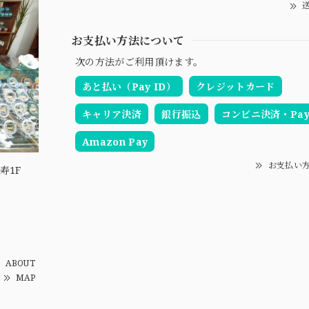
送
お支払い方法について
次の方法がご利用頂けます。
あと払い（Pay ID）
クレジットカード
キャリア決済
銀行振込
コンビニ決済・Pay-
Amazon Pay
お支払い
寿1F
ABOUT
MAP