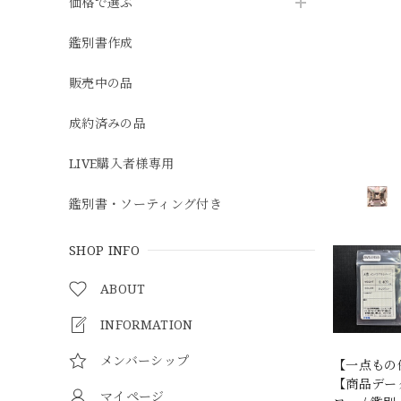
価格で選ぶ
鑑別書作成
販売中の品
成約済みの品
LIVE購入者様専用
鑑別書・ソーティング付き
SHOP INFO
ABOUT
INFORMATION
メンバーシップ
【一点もの
【商品データ
マイページ