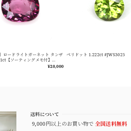
新着】ロードライトガーネット タンザ
ペリドット 1.222ct #JWS3025
601ct【ソーティングメモ付】
¥20,000
送料について
9,000円以上のお買い物で
全国送料無料