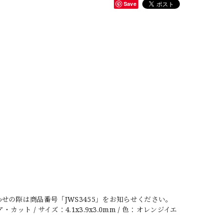
Save
の際は商品番号「JWS3455」をお知らせください。
ット / サイズ：4.1x3.9x3.0mm / 色：オレンジイエ