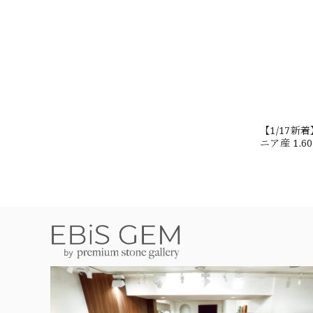
【1/17
ニア産 1.
#JW2647