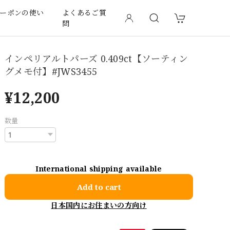
ーポンの使い
よくあるご質
問
インペリアルトパーズ 0.409ct【ソーティン
グメモ付】#JWS3455
¥12,200
数量
International shipping available
Add to cart
日本国内にお住まいの方向け