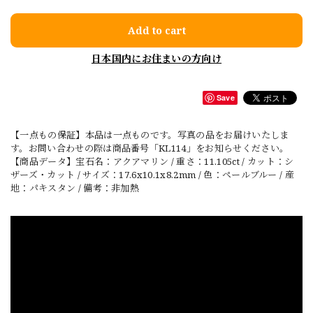
Add to cart
日本国内にお住まいの方向け
Save
【一点もの保証】本品は一点ものです。写真の品をお届けいたしま
す。お問い合わせの際は商品番号「KL114」をお知らせください。
【商品データ】宝石名：アクアマリン / 重さ：11.105ct / カット：シ
ザーズ・カット / サイズ：17.6x10.1x8.2mm / 色：ペールブルー / 産
地：パキスタン / 備考：非加熱