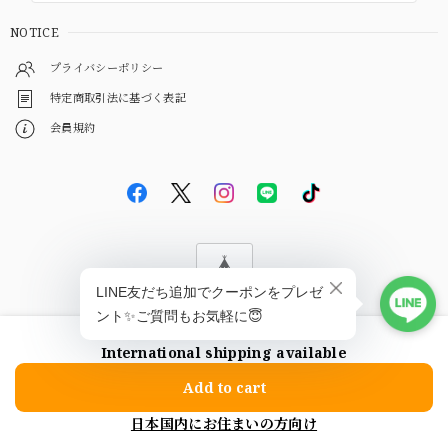
NOTICE
プライバシーポリシー
特定商取引法に基づく表記
会員規約
© EBiS GEM
International shipping available
ショップに質問する
Add to cart
日本国内にお住まいの方向け