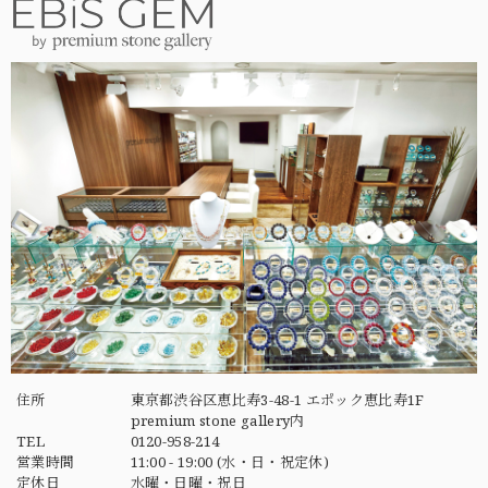
住所
東京都渋谷区恵比寿3-48-1 エポック恵比寿1F
premium stone gallery内
TEL
0120-958-214
営業時間
11:00 - 19:00 (水・日・祝定休)
定休日
水曜・日曜・祝日