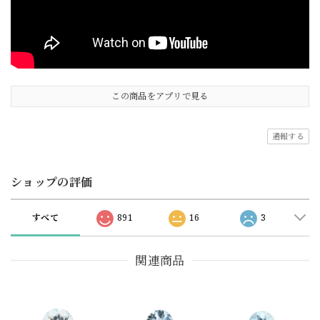
この商品をアプリで見る
通報する
ショップの評価
すべて
891
16
3
関連商品