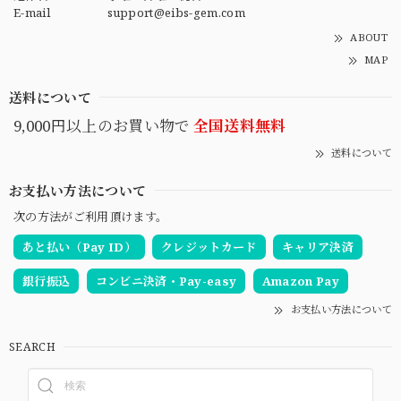
E-mail
support@eibs-gem.com
ABOUT
MAP
送料について
9,000円以上のお買い物で
全国送料無料
送料について
お支払い方法について
次の方法がご利用頂けます。
あと払い（Pay ID）
クレジットカード
キャリア決済
銀行振込
コンビニ決済・Pay-easy
Amazon Pay
お支払い方法について
SEARCH