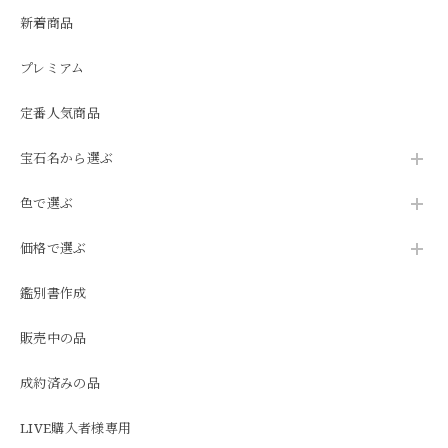
新着商品
プレミアム
定番人気商品
宝石名から選ぶ
色で選ぶ
価格で選ぶ
鑑別書作成
販売中の品
成約済みの品
LIVE購入者様専用