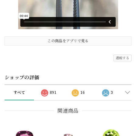
この商品をアプリで見る
通報する
ショップの評価
すべて
891
16
3
関連商品