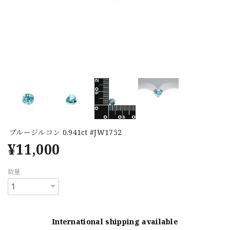
ブルージルコン 0.941ct #JW1752
¥11,000
数量
International shipping available