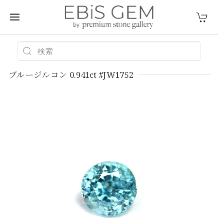
ブルージルコン 0.941ct #JW1752