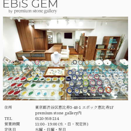
住所
東京都渋谷区恵比寿3-48-1 エポック恵比寿1F
premium stone gallery内
TEL
0120-958-214
営業時間
11:00 - 19:00 (水・日・祝定休)
定休日
水曜・日曜・祝日