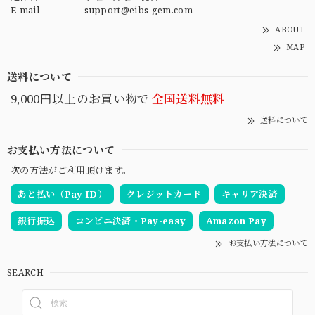
E-mail
support@eibs-gem.com
ABOUT
MAP
送料について
9,000円以上のお買い物で
全国送料無料
送料について
お支払い方法について
次の方法がご利用頂けます。
あと払い（Pay ID）
クレジットカード
キャリア決済
銀行振込
コンビニ決済・Pay-easy
Amazon Pay
お支払い方法について
SEARCH