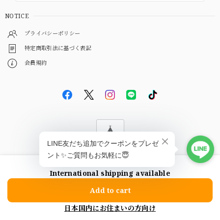
NOTICE
プライバシーポリシー
特定商取引法に基づく表記
会員規約
© EBiS GEM
International shipping available
ショップに質問する
Add to cart
日本国内にお住まいの方向け