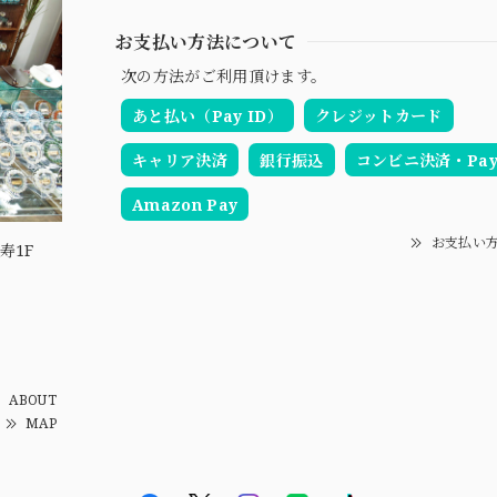
お支払い方法について
次の方法がご利用頂けます。
あと払い（Pay ID）
クレジットカード
キャリア決済
銀行振込
コンビニ決済・Pay-
Amazon Pay
お支払い
寿1F
ABOUT
MAP