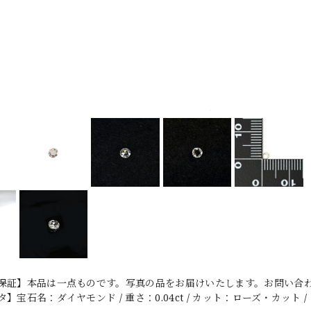
保証】本品は一点ものです。写真の品をお届けいたします。お問い合わせ
宝石名：ダイヤモンド / 重さ：0.04ct / カット：ローズ・カット / サイ