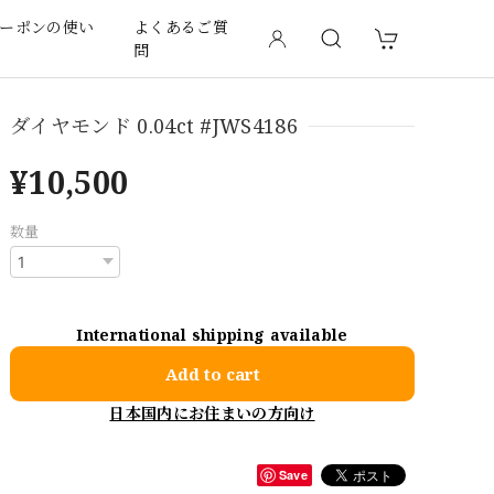
ーポンの使い
よくあるご質
問
ダイヤモンド 0.04ct #JWS4186
¥10,500
数量
International shipping available
Add to cart
日本国内にお住まいの方向け
Save