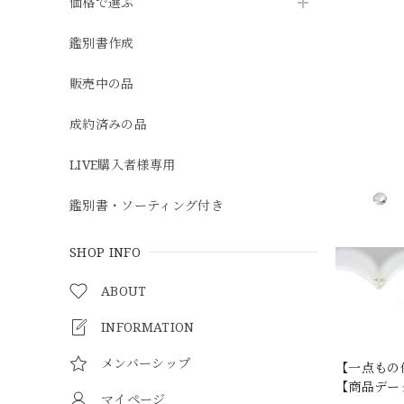
価格で選ぶ
鑑別書作成
販売中の品
成約済みの品
LIVE購入者様専用
鑑別書・ソーティング付き
SHOP INFO
ABOUT
INFORMATION
メンバーシップ
【一点もの
【商品データ】
マイページ