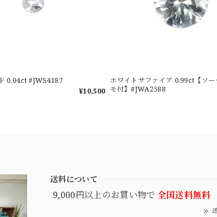
.04ct #JWS4187
ホワイトサファイア 0.99ct【ソーティングメ
モ付】#JWA2588
¥10,500
送料について
9,000円以上のお買い物で
全国送料無料
送