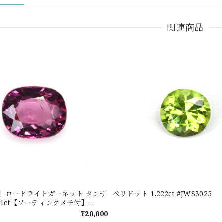
関連商品
新着】ロードライトガーネット タンザ
ペリドット 1.222ct #JWS3025
601ct【ソーティングメモ付】
¥20,000