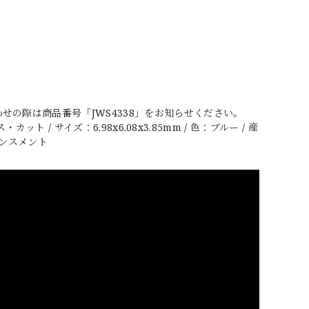
の際は商品番号「JWS4338」をお知らせください。
 / サイズ：6.98x6.08x3.85mm / 色：ブルー / 産
ハンスメント