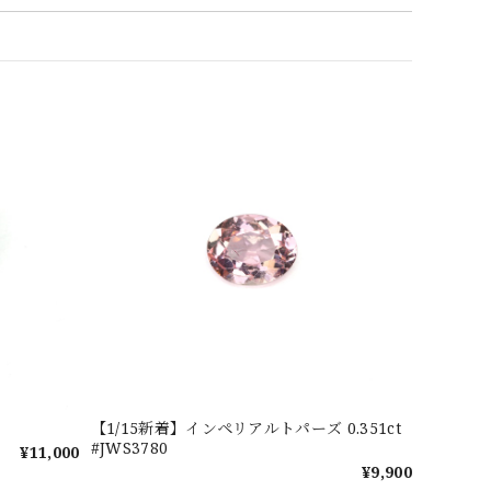
【1/15新着】インペリアルトパーズ 0.351ct
#JWS3780
¥11,000
¥9,900