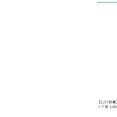
【1/17
ニア産 1.
#JW2647