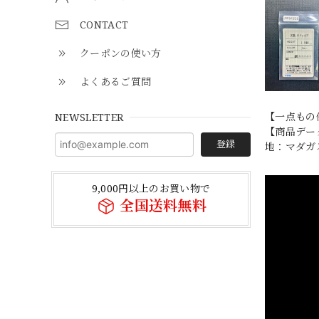
CONTACT
クーポンの使い方
よくあるご質問
【一点もの
NEWSLETTER
【商品データ】
登録
地：マダガス
9,000円以上のお買い物で
全国送料無料