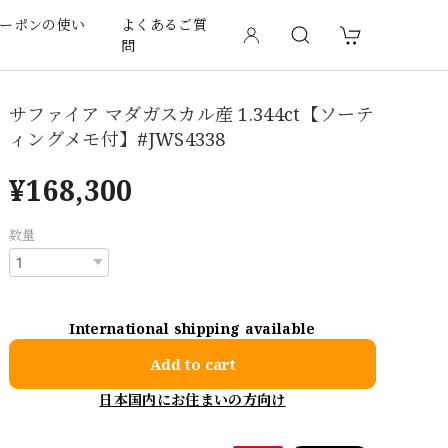
ーポンの使い
よくあるご質
問
サファイア マダガスカル産 1.344ct【ソーテ
ィングメモ付】#JWS4338
¥168,300
数量
International shipping available
Add to cart
日本国内にお住まいの方向け