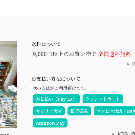
送料について
9,000円以上のお買い物で
全国送料無料
送
お支払い方法について
次の方法がご利用頂けます。
あと払い（Pay ID）
クレジットカード
キャリア決済
銀行振込
コンビニ決済・Pay-
Amazon Pay
お支払い