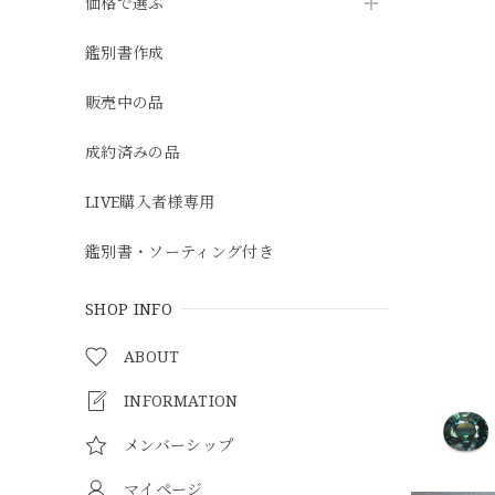
価格で選ぶ
鑑別書作成
販売中の品
成約済みの品
LIVE購入者様専用
鑑別書・ソーティング付き
SHOP INFO
ABOUT
INFORMATION
メンバーシップ
マイページ