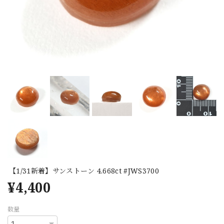
【1/31新着】サンストーン 4.668ct #JWS3700
¥4,400
数量