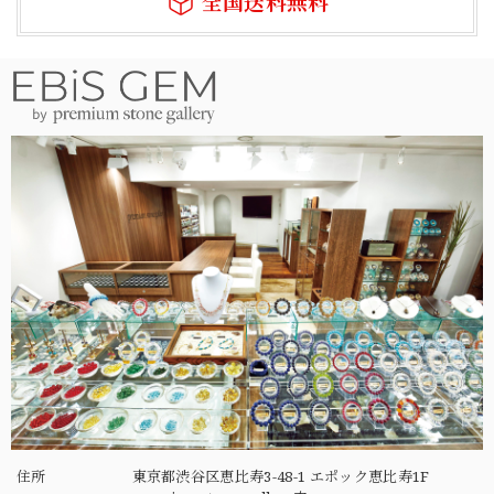
全国送料無料
住所
東京都渋谷区恵比寿3-48-1 エポック恵比寿1F