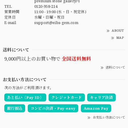
premium stone gallery内
TEL
0120-958-214
営業時間
11:00 - 19:00 (水・日・祝定休)
定休日
水曜・日曜・祝日
E-mail
support@eibs-gem.com
ABOUT
MAP
送料について
9,000円以上のお買い物で
全国送料無料
送料について
お支払い方法について
次の方法がご利用頂けます。
あと払い（Pay ID）
クレジットカード
キャリア決済
銀行振込
コンビニ決済・Pay-easy
Amazon Pay
お支払い方法について