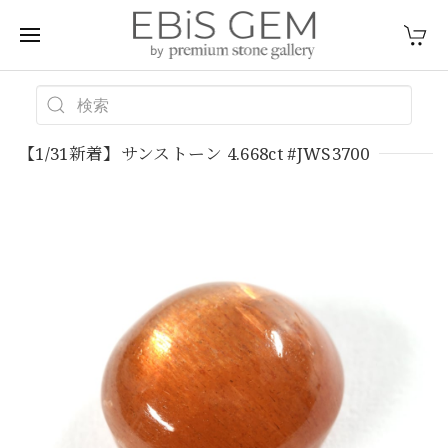
【1/31新着】サンストーン 4.668ct #JWS3700