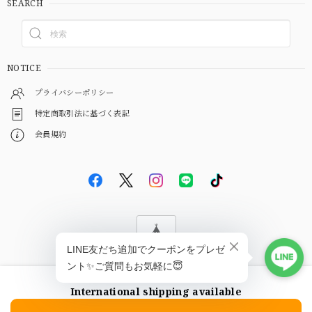
SEARCH
NOTICE
プライバシーポリシー
特定商取引法に基づく表記
会員規約
© EBiS GEM
International shipping available
ショップに質問する