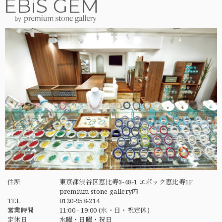
住所
東京都渋谷区恵比寿3-48-1 エポック恵比寿1F
premium stone gallery内
TEL
0120-958-214
営業時間
11:00 - 19:00 (水・日・祝定休)
定休日
水曜・日曜・祝日