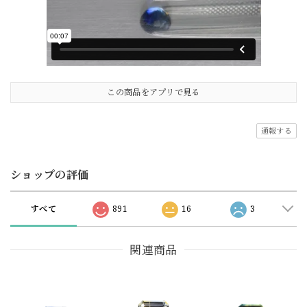
この商品をアプリで見る
通報する
ショップの評価
すべて
891
16
3
関連商品