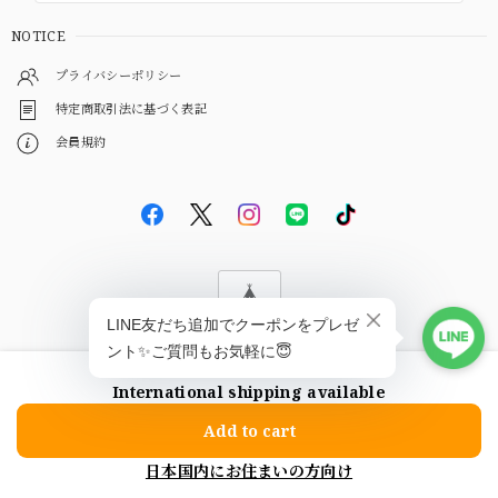
NOTICE
プライバシーポリシー
特定商取引法に基づく表記
会員規約
© EBiS GEM
International shipping available
ショップに質問する
Add to cart
日本国内にお住まいの方向け