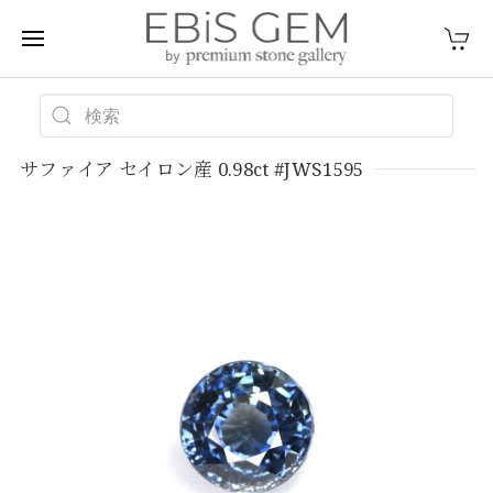
サファイア セイロン産 0.98ct #JWS1595