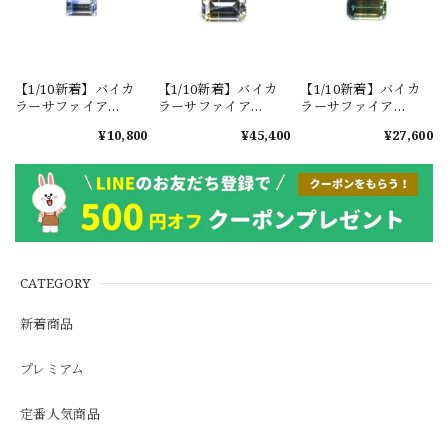
【1/10新着】バイカ
【1/10新着】バイカ
【1/10新着】バイカ
ラーサファイア
ラーサファイア
ラーサファイア
0.154ct #JWA217
0.678ct #JWA207
0.409ct #JWA208
¥10,800
¥45,400
¥27,600
CATEGORY
新着商品
プレミアム
定番人気商品