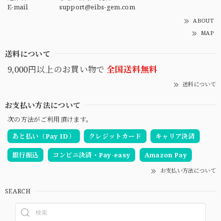
E-mail
support@eibs-gem.com
ABOUT
MAP
送料について
9,000円以上のお買い物で
全国送料無料
送料について
お支払い方法について
次の方法がご利用頂けます。
あと払い（Pay ID）
クレジットカード
キャリア決済
銀行振込
コンビニ決済・Pay-easy
Amazon Pay
お支払い方法について
SEARCH