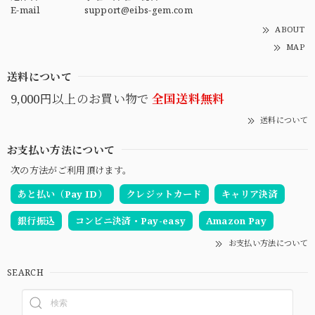
E-mail
support@eibs-gem.com
ABOUT
MAP
送料について
9,000円以上のお買い物で
全国送料無料
送料について
お支払い方法について
次の方法がご利用頂けます。
あと払い（Pay ID）
クレジットカード
キャリア決済
銀行振込
コンビニ決済・Pay-easy
Amazon Pay
お支払い方法について
SEARCH