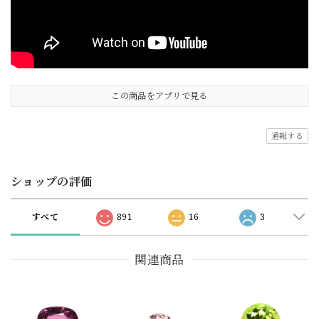
この商品をアプリで見る
通報する
ショップの評価
すべて
891
16
3
関連商品