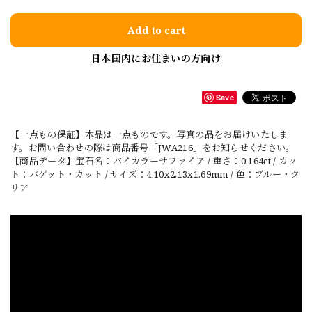
Add to cart
日本国内にお住まいの方向け
Save
【一点もの保証】本品は一点ものです。写真の品をお届けいたしま
す。お問い合わせの際は商品番号「JWA216」をお知らせください。
【商品データ】宝石名：バイカラーサファイア / 重さ：0.164ct / カッ
ト：バゲット・カット / サイズ：4.10x2.13x1.69mm / 色：ブルー・ク
リア