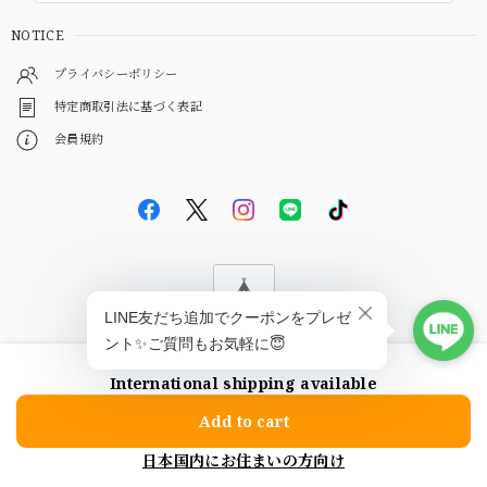
NOTICE
プライバシーポリシー
特定商取引法に基づく表記
会員規約
© EBiS GEM
International shipping available
ショップに質問する
Add to cart
日本国内にお住まいの方向け