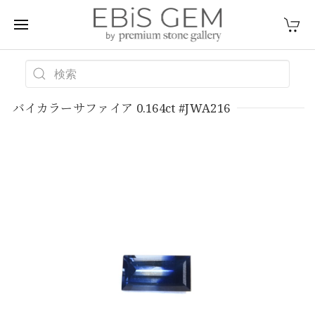
バイカラーサファイア 0.164ct #JWA216