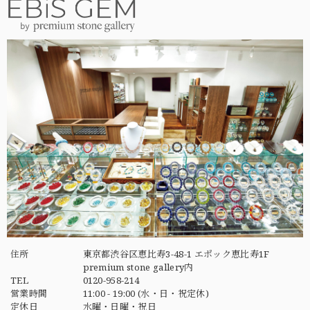
住所
東京都渋谷区恵比寿3-48-1 エポック恵比寿1F
premium stone gallery内
TEL
0120-958-214
営業時間
11:00 - 19:00 (水・日・祝定休)
定休日
水曜・日曜・祝日