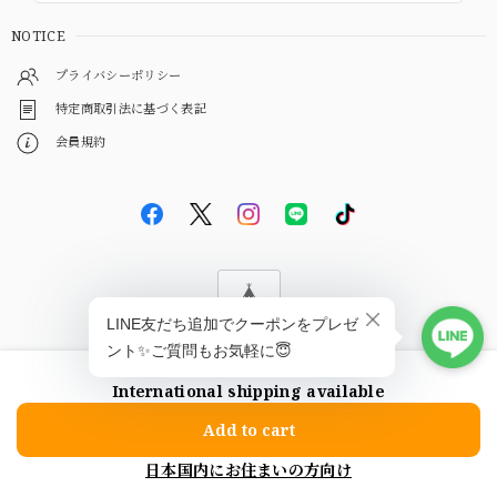
NOTICE
プライバシーポリシー
特定商取引法に基づく表記
会員規約
© EBiS GEM
International shipping available
ショップに質問する
Add to cart
日本国内にお住まいの方向け