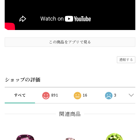
この商品をアプリで見る
通報する
ショップの評価
すべて
891
16
3
関連商品