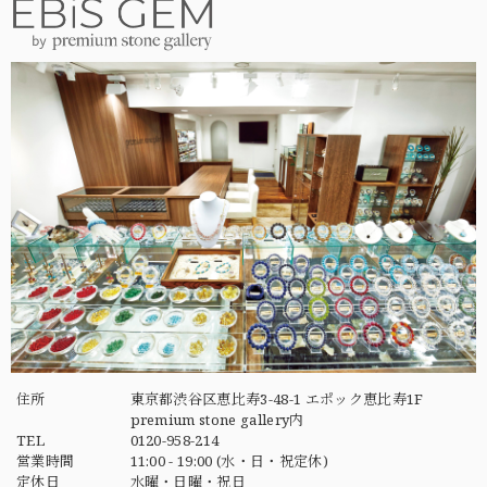
住所
東京都渋谷区恵比寿3-48-1 エポック恵比寿1F
premium stone gallery内
TEL
0120-958-214
営業時間
11:00 - 19:00 (水・日・祝定休)
定休日
水曜・日曜・祝日