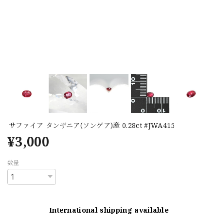
サファイア タンザニア(ソンゲア)産 0.28ct #JWA415
¥3,000
数量
International shipping available