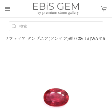
サファイア タンザニア(ソンゲア)産 0.28ct #JWA415