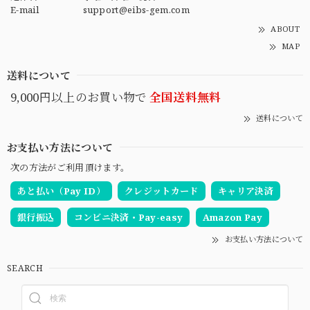
E-mail
support@eibs-gem.com
ABOUT
MAP
送料について
9,000円以上のお買い物で
全国送料無料
送料について
お支払い方法について
次の方法がご利用頂けます。
あと払い（Pay ID）
クレジットカード
キャリア決済
銀行振込
コンビニ決済・Pay-easy
Amazon Pay
お支払い方法について
SEARCH