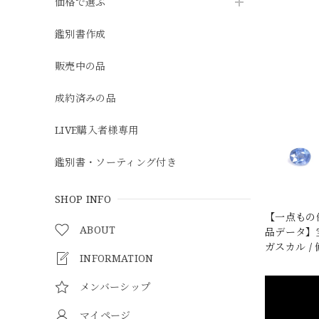
価格で選ぶ
鑑別書作成
販売中の品
成約済みの品
LIVE購入者様専用
鑑別書・ソーティング付き
SHOP INFO
【一点もの
ABOUT
品データ】宝
ガスカル /
INFORMATION
メンバーシップ
マイページ