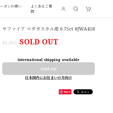
ーポンの使い
よくあるご質
問
サファイア マダガスカル産 0.75ct #JWA458
SOLD OUT
¥6,000
International shipping available
Sold out
日本国内にお住まいの方向け
Save