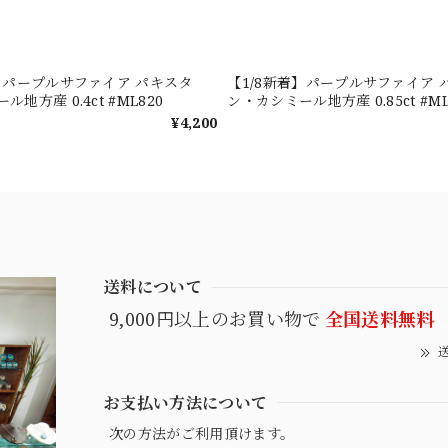
着】パープルサファイア パキスタ
【1/8新着】パープルサファイア 
地方産 0.4ct #ML820
ン・カシミール地方産 0.85ct #ML
¥4,200
送料について
9,000円以上のお買い物で
全国送料無料
送
お支払い方法について
次の方法がご利用頂けます。