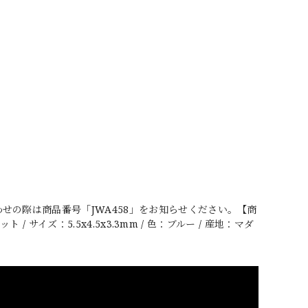
せの際は商品番号「JWA458」をお知らせください。【商
 サイズ：5.5x4.5x3.3mm / 色：ブルー / 産地：マダ