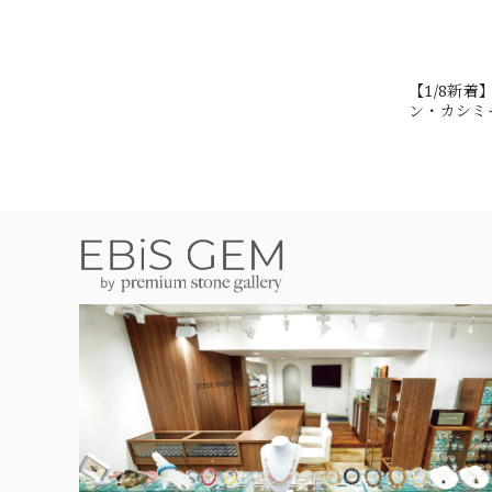
【1/8新
ン・カシミール