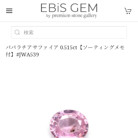
パパラチアサファイア 0.515ct【ソーティングメモ
付】#JWA539