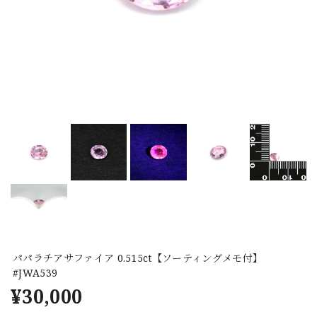
パパラチアサファイア 0.515ct【ソーティングメモ付】
#JWA539
¥30,000