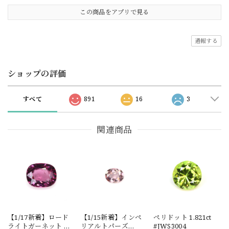
この商品をアプリで見る
通報する
ショップの評価
すべて
891
16
3
関連商品
【1/17新着】ロード
【1/15新着】インペ
ペリドット 1.821ct
ライトガーネット タ
リアルトパーズ
#JWS3004