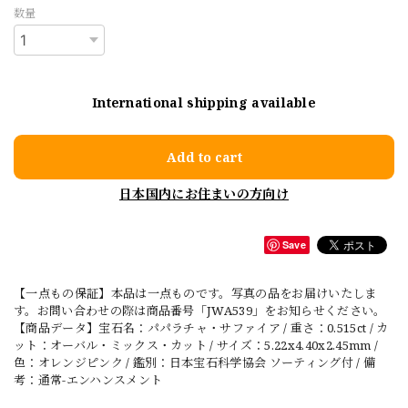
数量
International shipping available
Add to cart
日本国内にお住まいの方向け
Save
【一点もの保証】本品は一点ものです。写真の品をお届けいたしま
す。お問い合わせの際は商品番号「JWA539」をお知らせください。
【商品データ】宝石名：パパラチャ・サファイア / 重さ：0.515ct / カ
ット：オーバル・ミックス・カット / サイズ：5.22x4.40x2.45mm /
色：オレンジピンク / 鑑別：日本宝石科学協会 ソーティング付 / 備
考：通常-エンハンスメント