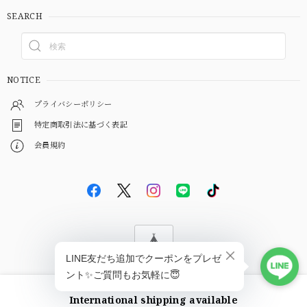
SEARCH
NOTICE
プライバシーポリシー
特定商取引法に基づく表記
会員規約
© EBiS GEM
International shipping available
ショップに質問する