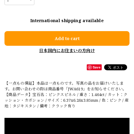
International shipping available
Add to cart
日本国内にお住まいの方向け
Save
【一点もの保証】本品は一点ものです。写真の品をお届けいたしま
す。お問い合わせの際は商品番号「JWA619」をお知らせください。
【商品データ】宝石名：ピンクスピネル / 重さ：1.464ct / カット：ク
ッション・カボション / サイズ：6.37x6.26x3.85mm / 色：ピンク / 産
地：タジキスタン / 備考：クラック有り