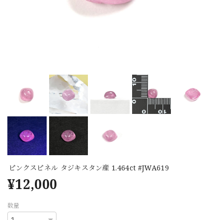
ピンクスピネル タジキスタン産 1.464ct #JWA619
¥12,000
数量