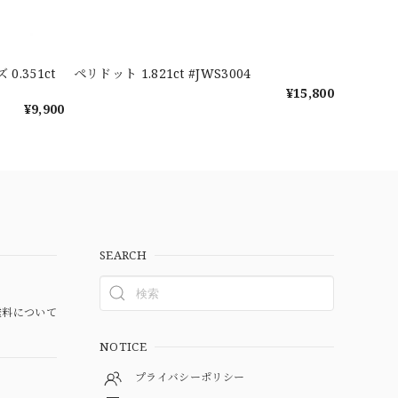
.351ct
ペリドット 1.821ct #JWS3004
¥15,800
¥9,900
SEARCH
料について
NOTICE
プライバシーポリシー