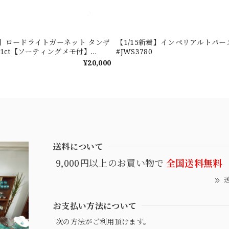
新着】ロードライトガーネット タンザ
【1/15新着】インペリアルトパーズ 0
601ct【ソーティングメモ付】
#JWS3780
¥20,000
送料について
9,000円以上のお買い物で
全国送料無料
送
お支払い方法について
次の方法がご利用頂けます。