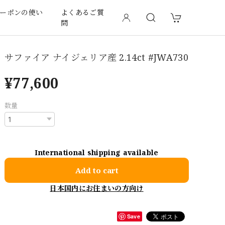
ーポンの使い
よくあるご質
問
サファイア ナイジェリア産 2.14ct #JWA730
¥77,600
数量
International shipping available
Add to cart
日本国内にお住まいの方向け
Save