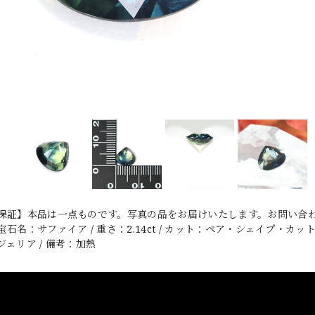
保証】本品は一点ものです。写真の品をお届けいたします。お問い合わ
名：サファイア / 重さ：2.14ct / カット：ペア・シェイプ・カット / サ
ェリア / 備考：加熱