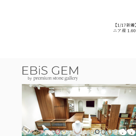
【1/17
ニア産 1.
#JW2647