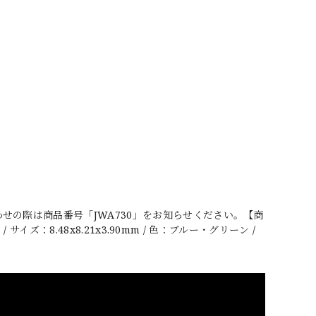
せの際は商品番号「JWA730」をお知らせください。【商
イズ：8.48x8.21x3.90mm / 色：ブルー・グリーン /