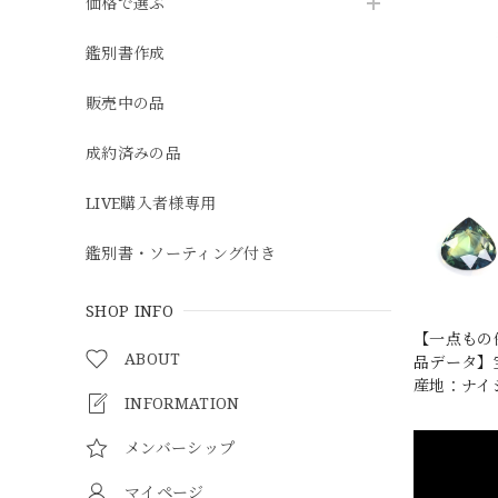
価格で選ぶ
鑑別書作成
販売中の品
成約済みの品
LIVE購入者様専用
鑑別書・ソーティング付き
SHOP INFO
【一点もの
ABOUT
品データ】宝石
産地：ナイジ
INFORMATION
メンバーシップ
マイページ