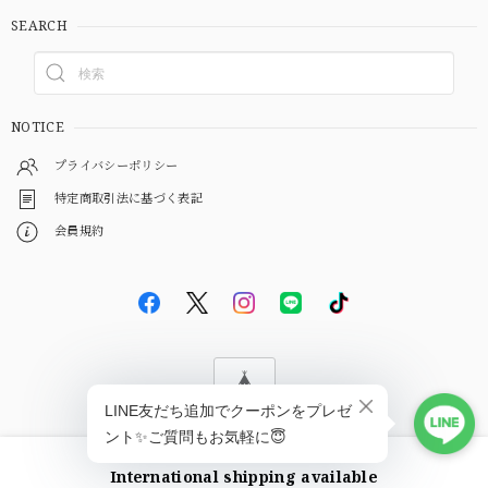
SEARCH
NOTICE
プライバシーポリシー
特定商取引法に基づく表記
会員規約
© EBiS GEM
International shipping available
ショップに質問する