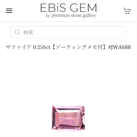
サファイア 0.256ct【ソーティングメモ付】#JWA688