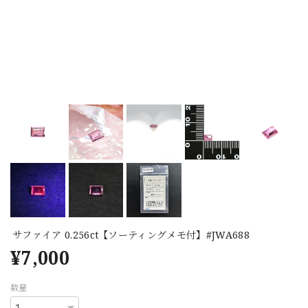
サファイア 0.256ct【ソーティングメモ付】#JWA688
¥7,000
数量