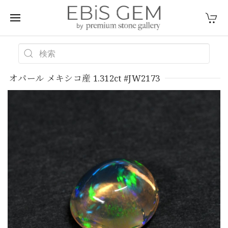
オパール メキシコ産 1.312ct #JW2173