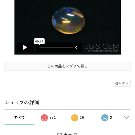
この商品をアプリで見る
通報する
ショップの評価
すべて
891
16
3