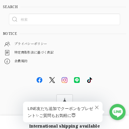
SEARCH
NOTICE
プライバシーポリシー
特定商取引法に基づく表記
会員規約
© EBiS GEM
International shipping available
ショップに質問する