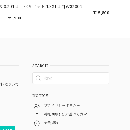
.351ct
ペリドット 1.821ct #JWS3004
¥15,800
¥9,900
SEARCH
料について
NOTICE
プライバシーポリシー
特定商取引法に基づく表記
会員規約