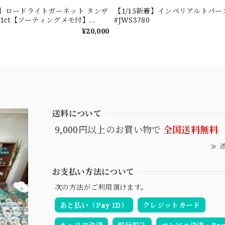
新着】ロードライトガーネット タンザ
【1/15新着】インペリアルトパーズ 0
601ct【ソーティングメモ付】
#JWS3780
¥20,000
送料について
9,000円以上のお買い物で
全国送料無料
送
お支払い方法について
次の方法がご利用頂けます。
あと払い（Pay ID）
クレジットカード