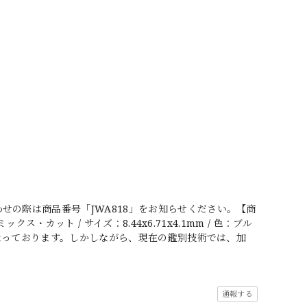
せの際は商品番号「JWA818」をお知らせください。【商
ス・カット / サイズ：8.44x6.71x4.1mm / 色：ブル
行なっております。しかしながら、現在の鑑別技術では、加
通報する