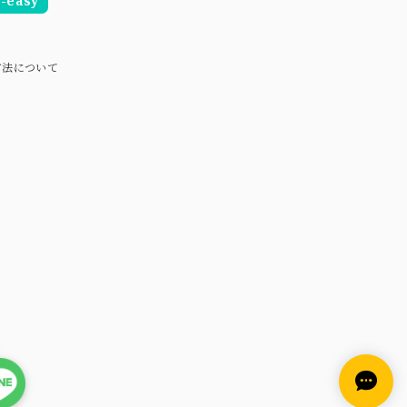
easy
方法について