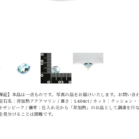
保証】本品は一点ものです。写真の品をお届けいたします。お問い合わ
石名：非加熱アクアマリン / 重さ：1.404ct / カット：クッション・ミック
地：モザンビーク / 備考：仕入れ元から「非加熱」のお品として調達を
を見分けることは困難です。