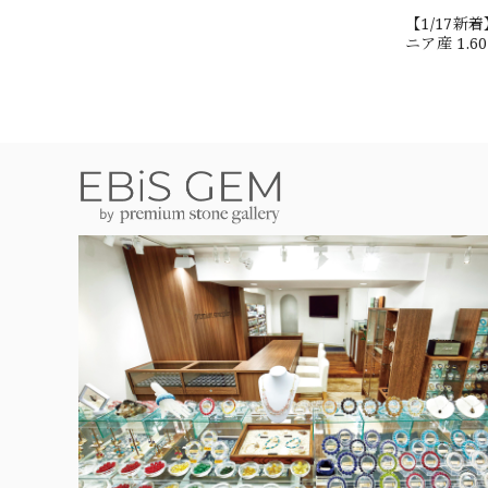
【1/17
ニア産 1.
#JW2647