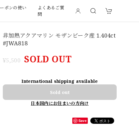
ーポンの使い
よくあるご質
問
非加熱アクアマリン モザンビーク産 1.404ct
#JWA818
SOLD OUT
¥5,500
International shipping available
Sold out
日本国内にお住まいの方向け
Save