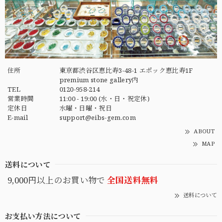
住所
東京都渋谷区恵比寿3-48-1 エポック恵比寿1F
premium stone gallery内
TEL
0120-958-214
営業時間
11:00 - 19:00 (水・日・祝定休)
定休日
水曜・日曜・祝日
E-mail
support@eibs-gem.com
ABOUT
MAP
送料について
9,000円以上のお買い物で
全国送料無料
送料について
お支払い方法について