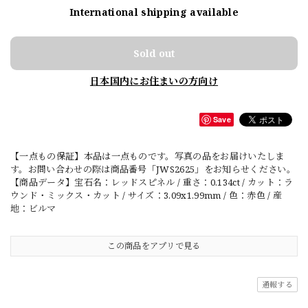
International shipping available
Sold out
日本国内にお住まいの方向け
Save
【一点もの保証】本品は一点ものです。写真の品をお届けいたしま
す。お問い合わせの際は商品番号「JWS2625」をお知らせください。
【商品データ】宝石名：レッドスピネル / 重さ：0.134ct / カット：ラ
ウンド・ミックス・カット / サイズ：3.09x1.99mm / 色：赤色 / 産
地：ビルマ
この商品をアプリで見る
通報する