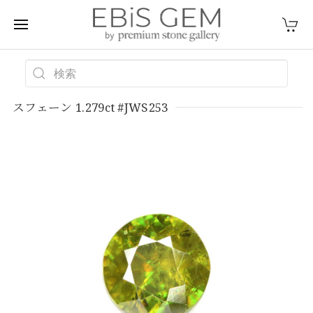
スフェーン 1.279ct #JWS253