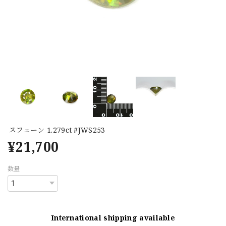
スフェーン 1.279ct #JWS253
¥21,700
数量
International shipping available