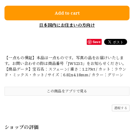
Add to cart
日本国内にお住まいの方向け
Save
【一点もの保証】本品は一点ものです。写真の品をお届けいたしま
す。お問い合わせの際は商品番号「JWS253」をお知らせください。
【商品データ】宝石名：スフェーン/ 重さ：1.279ct / カット：ラウン
ド・ミックス・カット / サイズ：6.82x4.18mm / カラー：グリーン
この商品をアプリで見る
通報する
ショップの評価