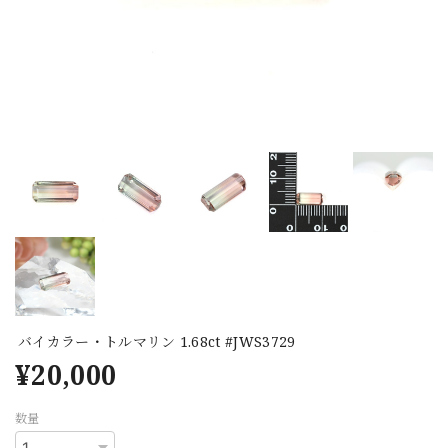
バイカラー・トルマリン 1.68ct #JWS3729
¥20,000
数量