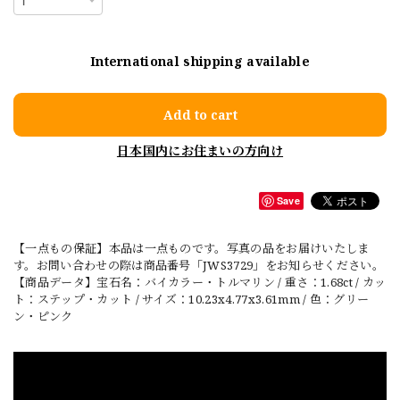
International shipping available
Add to cart
日本国内にお住まいの方向け
Save
【一点もの保証】本品は一点ものです。写真の品をお届けいたしま
す。お問い合わせの際は商品番号「JWS3729」をお知らせください。
【商品データ】宝石名：バイカラー・トルマリン / 重さ：1.68ct / カッ
ト：ステップ・カット / サイズ：10.23x4.77x3.61mm / 色：グリー
ン・ピンク