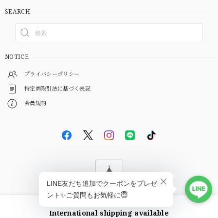
SEARCH
NOTICE
プライバシーポリシー
特定商取引法に基づく表記
会員規約
© EBiS GEM
International shipping available
ショップに質問する