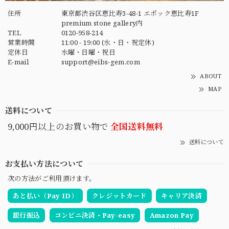
住所
東京都渋谷区恵比寿3-48-1 エポック恵比寿1F
premium stone gallery内
TEL
0120-958-214
営業時間
11:00 - 19:00 (水・日・祝定休)
定休日
水曜・日曜・祝日
E-mail
support@eibs-gem.com
ABOUT
MAP
送料について
9,000円以上のお買い物で
全国送料無料
送料について
お支払い方法について
次の方法がご利用頂けます。
あと払い（Pay ID）
クレジットカード
キャリア決済
銀行振込
コンビニ決済・Pay-easy
Amazon Pay