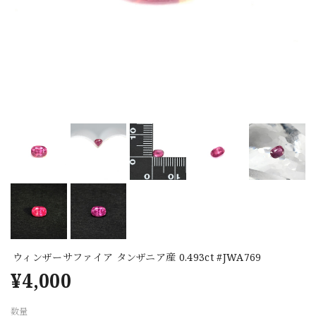
ウィンザーサファイア タンザニア産 0.493ct #JWA769
¥4,000
数量