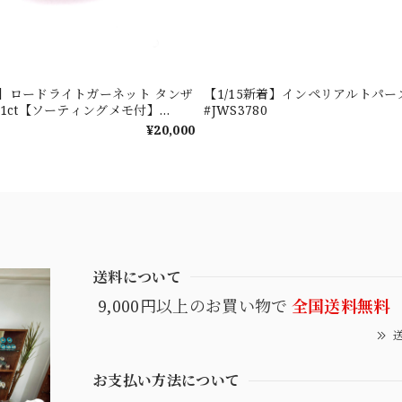
新着】ロードライトガーネット タンザ
【1/15新着】インペリアルトパーズ 0
601ct【ソーティングメモ付】
#JWS3780
¥20,000
送料について
9,000円以上のお買い物で
全国送料無料
送
お支払い方法について