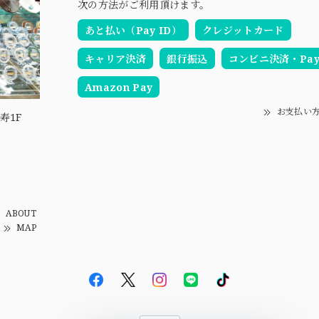
次の方法がご利用頂けます。
あと払い（Pay ID）
クレジットカード
キャリア決済
銀行振込
コンビニ決済・Pay-
Amazon Pay
お支払い
寿1F
ABOUT
MAP