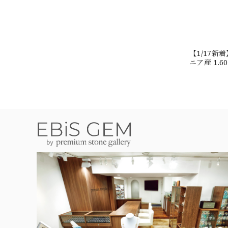
【1/17
ニア産 1.
#JW2647