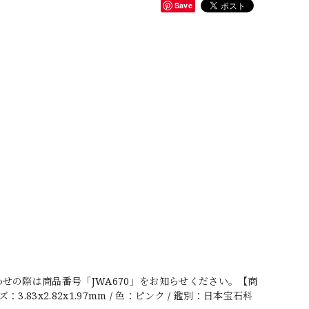
Save
せの際は商品番号「JWA670」をお知らせください。【商
3.83x2.82x1.97mm / 色：ピンク / 鑑別：日本宝石科