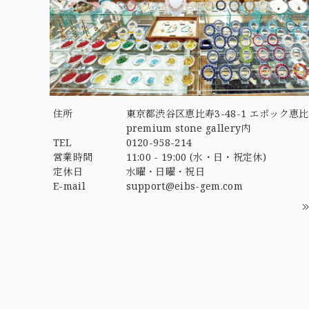
住所
東京都渋谷区恵比寿3-48-1 エポック恵比
premium stone gallery内
TEL
0120-958-214
営業時間
11:00 - 19:00 (水・日・祝定休)
定休日
水曜・日曜・祝日
E-mail
support@eibs-gem.com