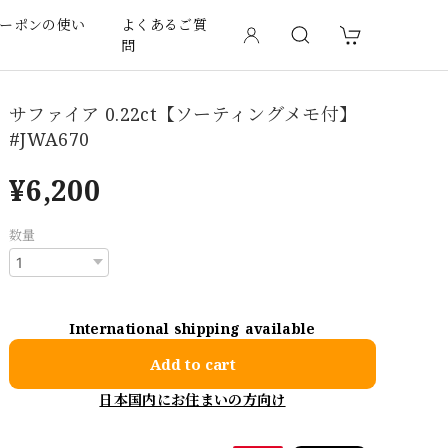
ーポンの使い
よくあるご質
問
サファイア 0.22ct【ソーティングメモ付】
#JWA670
¥6,200
数量
International shipping available
Add to cart
日本国内にお住まいの方向け