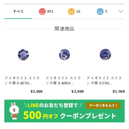
すべて
891
16
3
関連商品
アイオライト スリラ
アイオライト スリラ
アイオライト スリラ
ンカ産 0.407ct
ンカ産 0.408ct
ンカ産 0.39ct
#JWA3924
#JWA3925
#JWA3926
¥2,000
¥2,000
¥1,900