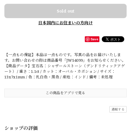
Sold out
日本国内にお住まいの方向け
Save
【一点もの保証】本品は一点ものです。写真の品をお届けいたしま
す。お問い合わせの際は商品番号「JWS4099」をお知らせください。
【商品データ】宝石名：シャザールストーン（デンドリティックアゲ
ート） / 重さ：1.1ct / カット：オーバル・カボション / サイズ：
13x7x1mm / 色：乳白色・黒色 / 産地：インド / 備考：未処理
この商品をアプリで見る
通報する
ショップの評価