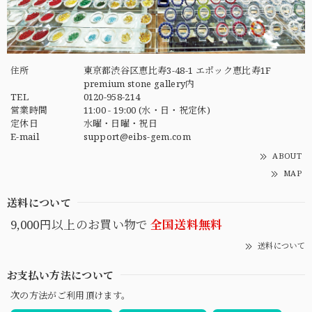
住所
東京都渋谷区恵比寿3-48-1 エポック恵比寿1F
premium stone gallery内
TEL
0120-958-214
営業時間
11:00 - 19:00 (水・日・祝定休)
定休日
水曜・日曜・祝日
E-mail
support@eibs-gem.com
ABOUT
MAP
送料について
9,000円以上のお買い物で
全国送料無料
送料について
お支払い方法について
次の方法がご利用頂けます。