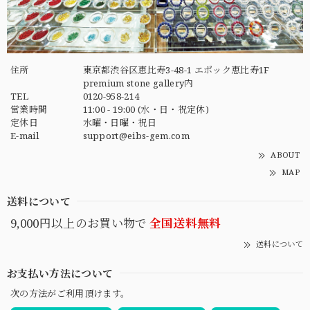
住所
東京都渋谷区恵比寿3-48-1 エポック恵比寿1F
premium stone gallery内
TEL
0120-958-214
営業時間
11:00 - 19:00 (水・日・祝定休)
定休日
水曜・日曜・祝日
E-mail
support@eibs-gem.com
ABOUT
MAP
送料について
9,000円以上のお買い物で
全国送料無料
送料について
お支払い方法について
次の方法がご利用頂けます。