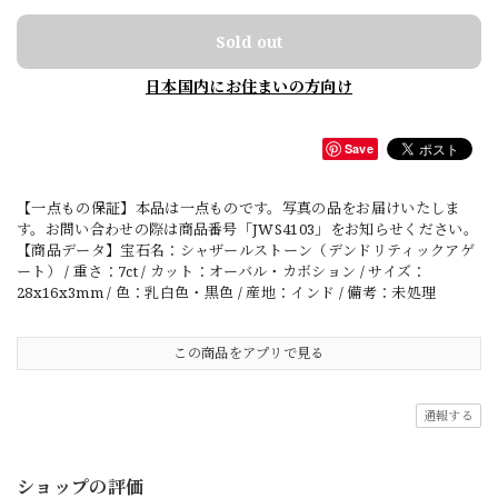
Sold out
日本国内にお住まいの方向け
Save
【一点もの保証】本品は一点ものです。写真の品をお届けいたしま
す。お問い合わせの際は商品番号「JWS4103」をお知らせください。
【商品データ】宝石名：シャザールストーン（デンドリティックアゲ
ート） / 重さ：7ct / カット：オーバル・カボション / サイズ：
28x16x3mm / 色：乳白色・黒色 / 産地：インド / 備考：未処理
この商品をアプリで見る
通報する
ショップの評価