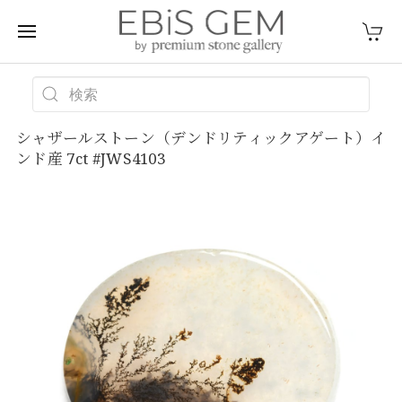
シャザールストーン（デンドリティックアゲート）イ
ンド産 7ct #JWS4103