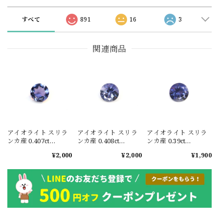
すべて
891
16
3
関連商品
アイオライト スリラ
アイオライト スリラ
アイオライト スリラ
ンカ産 0.407ct
ンカ産 0.408ct
ンカ産 0.39ct
#JWA3924
#JWA3925
#JWA3926
¥2,000
¥2,000
¥1,900