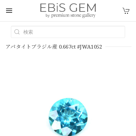
アパタイトブラジル産 0.667ct #JWA1052