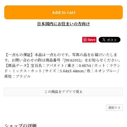
Add to cart
日本国内にお住まいの方向け
Save
【一点もの保証】本品は一点ものです。写真の品をお届けいたしま
す。お問い合わせの際は商品番号「JWA1052」をお知らせください。
【商品データ】宝石名：アパタイト / 重さ：0.667ct / カット：ラウン
ド・ミックス・カット / サイズ：5.64x3.44mm / 色：ネオンブルー /
産地：ブラジル
この商品をアプリで見る
通報する
ショップの評価