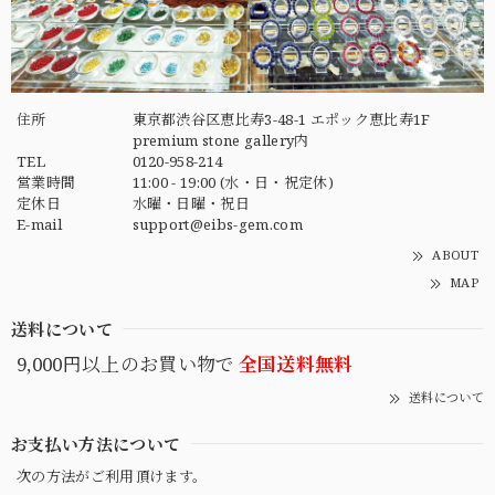
住所
東京都渋谷区恵比寿3-48-1 エポック恵比寿1F
premium stone gallery内
TEL
0120-958-214
営業時間
11:00 - 19:00 (水・日・祝定休)
定休日
水曜・日曜・祝日
E-mail
support@eibs-gem.com
ABOUT
MAP
送料について
9,000円以上のお買い物で
全国送料無料
送料について
お支払い方法について
次の方法がご利用頂けます。