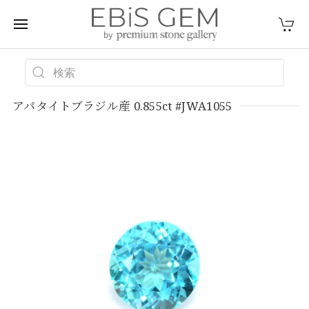
アパタイトブラジル産 0.855ct #JWA1055