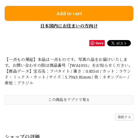
Add to cart
日本国内にお住まいの方向け
Save
【一点もの保証】本品は一点ものです。写真の品をお届けいたしま
す。お問い合わせの際は商品番号「JWA1055」をお知らせください。
【商品データ】宝石名：アパタイト / 重さ：0.855ct / カット：ラウン
ド・ミックス・カット / サイズ：5.79x3.81mm / 色：ネオンブルー /
産地：ブラジル
この商品をアプリで見る
通報する
ショップの評価