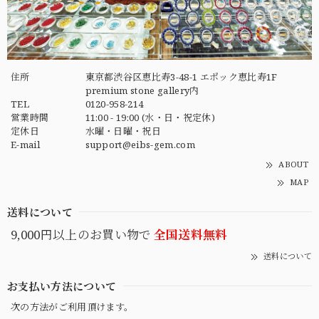
住所
東京都渋谷区恵比寿3-48-1 エポック恵比寿1F
premium stone gallery内
TEL
0120-958-214
営業時間
11:00 - 19:00 (水・日・祝定休)
定休日
水曜・日曜・祝日
E-mail
support@eibs-gem.com
ABOUT
MAP
送料について
9,000円以上のお買い物で
全国送料無料
送料について
お支払い方法について
次の方法がご利用頂けます。