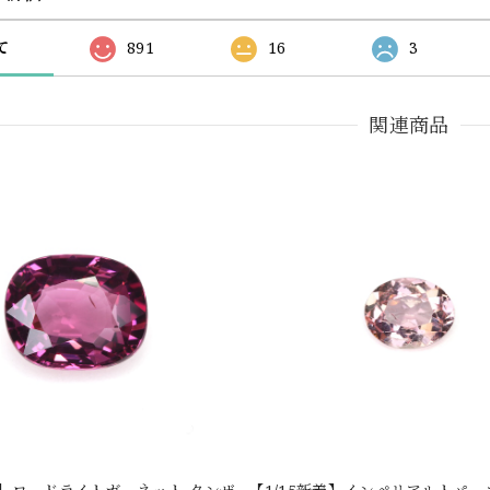
て
891
16
3
関連商品