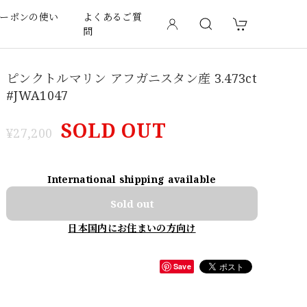
ーポンの使い
よくあるご質
問
ピンクトルマリン アフガニスタン産 3.473ct
#JWA1047
SOLD OUT
¥27,200
International shipping available
Sold out
日本国内にお住まいの方向け
Save