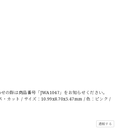
の際は商品番号「JWA1047」をお知らせください。
ト / サイズ：10.99x8.70x5.47mm / 色：ピンク /
通報する