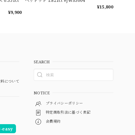
.351ct
ペリドット 1.821ct #JWS3004
¥15,800
¥9,900
SEARCH
料について
NOTICE
プライバシーポリシー
特定商取引法に基づく表記
会員規約
easy