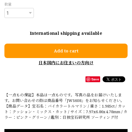
数量
International shipping available
Add to cart
日本国内にお住まいの方向け
Save
【一点もの保証】本品は一点ものです。写真の品をお届けいたしま
す。お問い合わせの際は商品番号「JWS608」をお知らせください。
【商品データ】宝石名：バイカラートルマリン / 重さ：1.985ct / カッ
ト：クッション・ミックス・カット / サイズ：7.97x6.86x4.78mm / カ
ラー：ピンク・グリーン / 鑑別：日独宝石研究所 ソーティング付