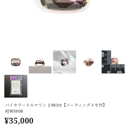
バイカラートルマリン 1.985ct【ソーティングメモ付】
#JWS608
¥35,000