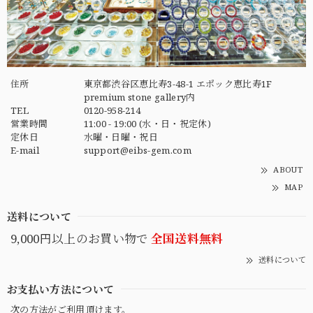
住所
東京都渋谷区恵比寿3-48-1 エポック恵比寿1F
premium stone gallery内
TEL
0120-958-214
営業時間
11:00 - 19:00 (水・日・祝定休)
定休日
水曜・日曜・祝日
E-mail
support@eibs-gem.com
ABOUT
MAP
送料について
9,000円以上のお買い物で
全国送料無料
送料について
お支払い方法について
次の方法がご利用頂けます。