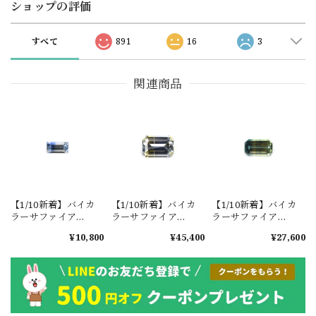
ショップの評価
すべて
891
16
3
関連商品
【1/10新着】バイカ
【1/10新着】バイカ
【1/10新着】バイカ
ラーサファイア
ラーサファイア
ラーサファイア
0.154ct #JWA217
0.678ct #JWA207
0.409ct #JWA208
¥10,800
¥45,400
¥27,600