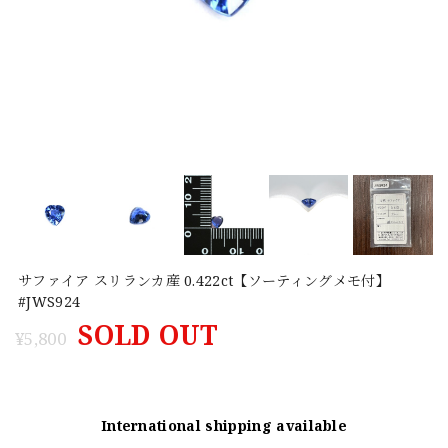
サファイア スリランカ産 0.422ct【ソーティングメモ付】
#JWS924
SOLD OUT
¥5,800
International shipping available