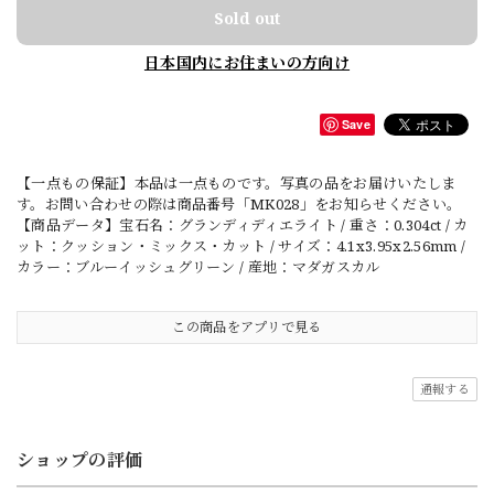
Sold out
日本国内にお住まいの方向け
Save
【一点もの保証】本品は一点ものです。写真の品をお届けいたしま
す。お問い合わせの際は商品番号「MK028」をお知らせください。
【商品データ】宝石名：グランディディエライト / 重さ：0.304ct / カ
ット：クッション・ミックス・カット / サイズ：4.1x3.95x2.56mm /
カラー：ブルーイッシュグリーン / 産地：マダガスカル
この商品をアプリで見る
通報する
ショップの評価