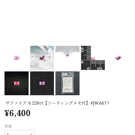
サファイア 0.228ct【ソーティングメモ付】#JWA677
¥6,400
数量