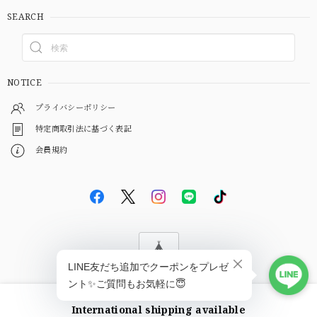
SEARCH
NOTICE
プライバシーポリシー
特定商取引法に基づく表記
会員規約
© EBiS GEM
International shipping available
ショップに質問する