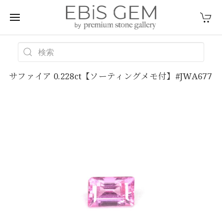
サファイア 0.228ct【ソーティングメモ付】#JWA677