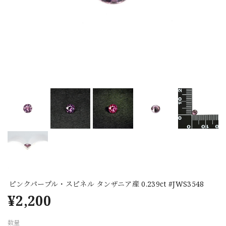
ピンクパープル・スピネル タンザニア産 0.239ct #JWS3548
¥2,200
数量