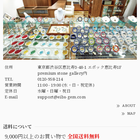
住所
東京都渋谷区恵比寿3-48-1 エポック恵比寿1F
premium stone gallery内
TEL
0120-958-214
営業時間
11:00 - 19:00 (水・日・祝定休)
定休日
水曜・日曜・祝日
E-mail
support@eibs-gem.com
ABOUT
MAP
送料について
9,000円以上のお買い物で
全国送料無料