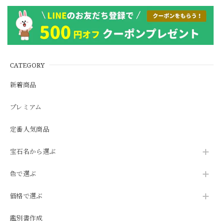
グメモ付】#JW2647
CATEGORY
新着商品
プレミアム
定番人気商品
宝石名から選ぶ
色で選ぶ
価格で選ぶ
鑑別書作成