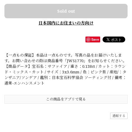
Sold out
日本国内にお住まいの方向け
Save
【一点もの保証】本品は一点ものです。写真の品をお届けいたしま
す。お問い合わせの際は商品番号「JWS1770」をお知らせください。
【商品データ】宝石名：サファイア / 重さ：0.138ct / カット：ラウン
ド・ミックス・カット / サイズ：3x3.6mm / 色：ピンク紫 / 産地/：タ
ンザニア/ソンゲア / 鑑別：日本宝石科学協会 ソーティング付 / 備考：
通常-エンハンスメント
この商品をアプリで見る
通報する