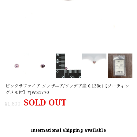
ピンクサファイア タンザニア/ソンゲア産 0.138ct【ソーティン
グメモ付】#JWS1770
SOLD OUT
¥1,800
International shipping available