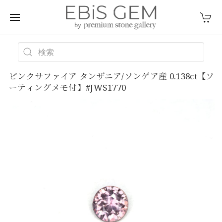
ピンクサファイア タンザニア/ソンゲア産 0.138ct【ソ
ーティングメモ付】#JWS1770