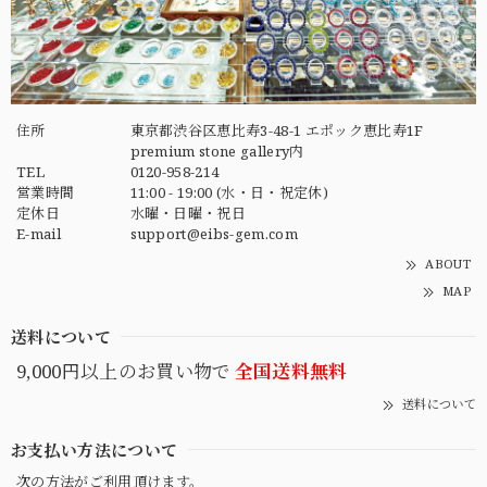
住所
東京都渋谷区恵比寿3-48-1 エポック恵比寿1F
premium stone gallery内
TEL
0120-958-214
営業時間
11:00 - 19:00 (水・日・祝定休)
定休日
水曜・日曜・祝日
E-mail
support@eibs-gem.com
ABOUT
MAP
送料について
9,000円以上のお買い物で
全国送料無料
送料について
お支払い方法について
次の方法がご利用頂けます。