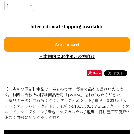
International shipping available
Add to cart
日本国内にお住まいの方向け
Save
【一点もの保証】本品は一点ものです。写真の品をお届けいたしま
す。お問い合わせの際は商品番号「JW074」をお知らせください。
【商品データ】宝石名：グランディディエライト / 重さ：0.357ct / カ
ット：エメラルド・カット / サイズ：4.19x3.83x2.74mm / カラー：ブ
ルーイッシュグリーン / 産地：マダガスカル / 鑑別：日独宝石研究所 /
備考；内部に多少クラック有り