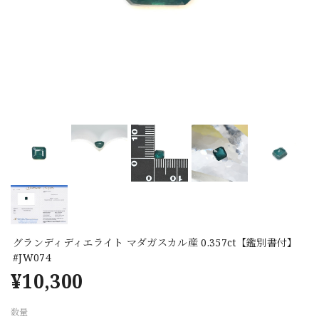
グランディディエライト マダガスカル産 0.357ct【鑑別書付】
#JW074
¥10,300
数量