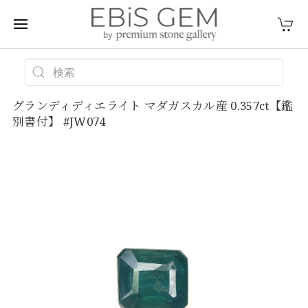
グランディディエライト マダガスカル産 0.357ct【鑑
別書付】 #JW074