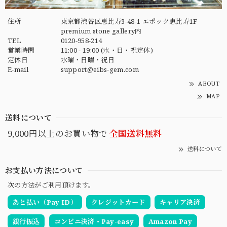
住所
東京都渋谷区恵比寿3-48-1 エポック恵比寿1F
premium stone gallery内
TEL
0120-958-214
営業時間
11:00 - 19:00 (水・日・祝定休)
定休日
水曜・日曜・祝日
E-mail
support@eibs-gem.com
ABOUT
MAP
送料について
9,000円以上のお買い物で
全国送料無料
送料について
お支払い方法について
次の方法がご利用頂けます。
あと払い（Pay ID）
クレジットカード
キャリア決済
銀行振込
コンビニ決済・Pay-easy
Amazon Pay