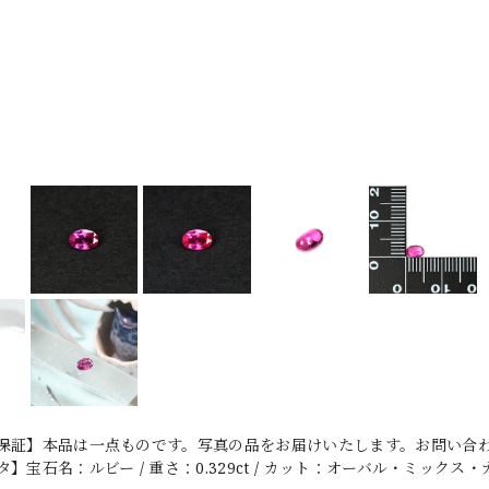
保証】本品は一点ものです。写真の品をお届けいたします。お問い合わせ
宝石名：ルビー / 重さ：0.329ct / カット：オーバル・ミックス・カット 