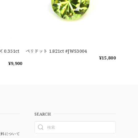
.351ct
ペリドット 1.821ct #JWS3004
¥15,800
¥9,900
SEARCH
料について