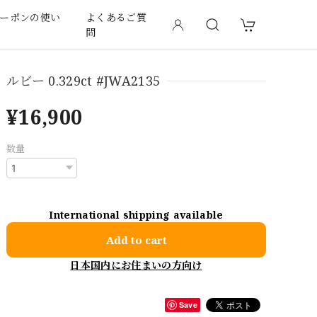
ーポンの使い
よくあるご質
問
ルビー 0.329ct #JWA2135
¥16,900
数量
International shipping available
Add to cart
日本国内にお住まいの方向け
Save