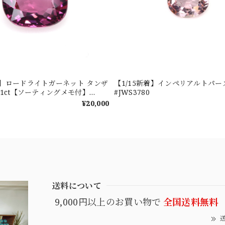
新着】ロードライトガーネット タンザ
【1/15新着】インペリアルトパーズ 0
601ct【ソーティングメモ付】
#JWS3780
¥20,000
送料について
9,000円以上のお買い物で
全国送料無料
送