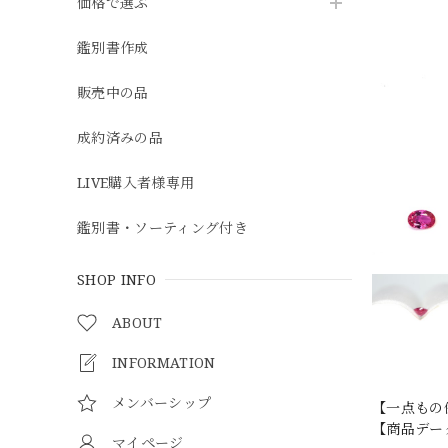
価格で選ぶ
鑑別書作成
販売中の品
成約済みの品
LIVE購入者様専用
鑑別書・ソーティング付き
SHOP INFO
ABOUT
INFORMATION
メンバーシップ
【一点もの
【商品データ】
マイページ