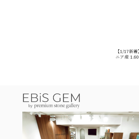
【1/17
ニア産 1.
#JW2647