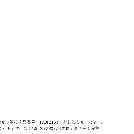
の際は商品番号「JWA2135」をお知らせください。
/ サイズ：4.85x3.38x2.14mm / カラー：赤色