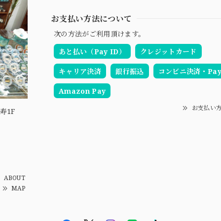
お支払い方法について
次の方法がご利用頂けます。
あと払い（Pay ID）
クレジットカード
キャリア決済
銀行振込
コンビニ決済・Pay-
Amazon Pay
お支払い
寿1F
ABOUT
MAP