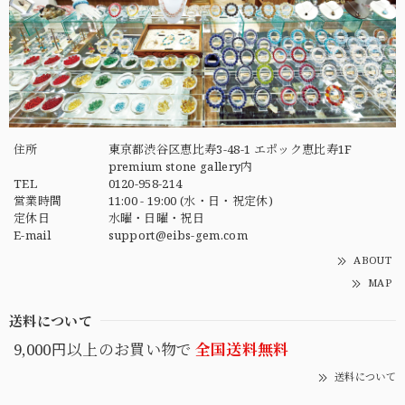
住所
東京都渋谷区恵比寿3-48-1 エポック恵比寿1F
premium stone gallery内
TEL
0120-958-214
営業時間
11:00 - 19:00 (水・日・祝定休)
定休日
水曜・日曜・祝日
E-mail
support@eibs-gem.com
ABOUT
MAP
送料について
9,000円以上のお買い物で
全国送料無料
送料について